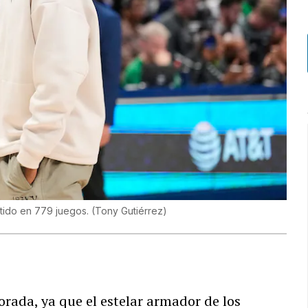
rtido en 779 juegos.
(
Tony Gutiérrez
)
rada, ya que el estelar armador de los