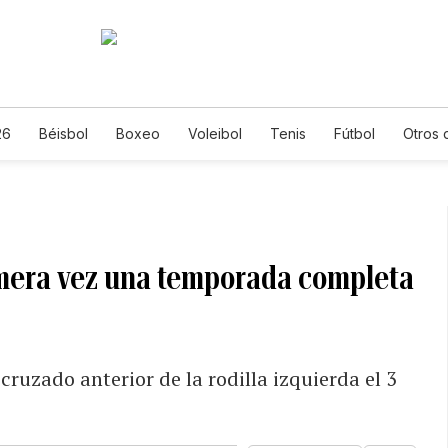
26
Béisbol
Boxeo
Voleibol
Tenis
Fútbol
Otros 
rimera vez una temporada completa
cruzado anterior de la rodilla izquierda el 3