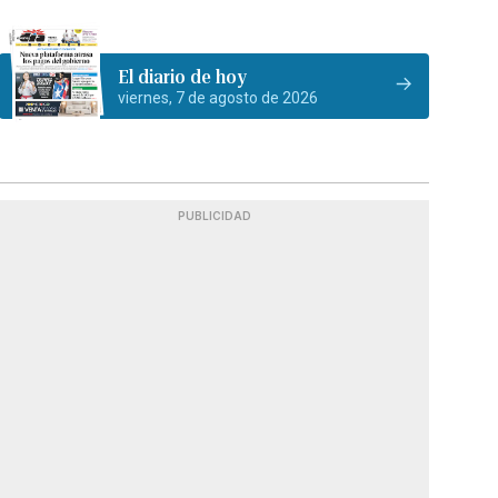
El diario de hoy
viernes, 7 de agosto de 2026
PUBLICIDAD