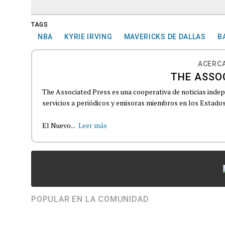
TAGS
NBA
KYRIE IRVING
MAVERICKS DE DALLAS
B
ACERCA
THE ASSO
The Associated Press es una cooperativa de noticias indepe
servicios a periódicos y emisoras miembros en los Estados
El Nuevo...
Leer más
POPULAR EN LA COMUNIDAD