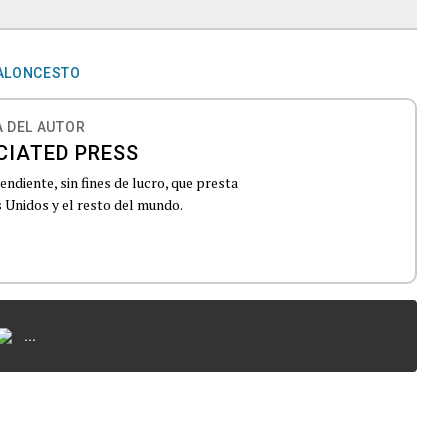
ALONCESTO
 DEL AUTOR
CIATED PRESS
ndiente, sin fines de lucro, que presta
 Unidos y el resto del mundo.
...