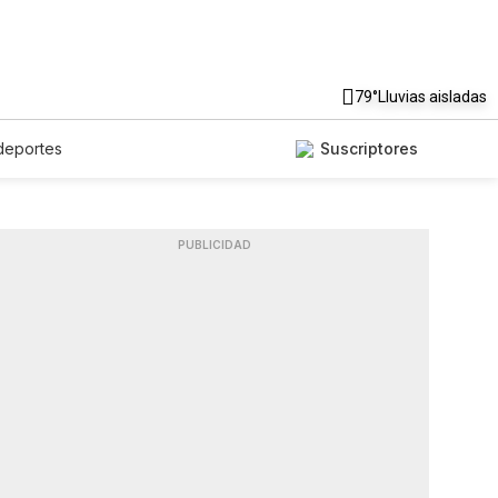
79°
Lluvias aisladas
deportes
Suscriptores
PUBLICIDAD