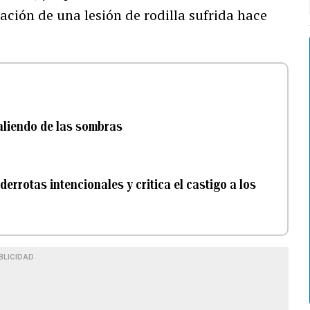
ción de una lesión de rodilla sufrida hace
saliendo de las sombras
rrotas intencionales y critica el castigo a los
BLICIDAD