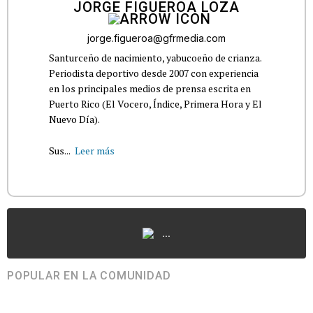
JORGE FIGUEROA LOZA
jorge.figueroa@gfrmedia.com
Santurceño de nacimiento, yabucoeño de crianza.
Periodista deportivo desde 2007 con experiencia
en los principales medios de prensa escrita en
Puerto Rico (El Vocero, Índice, Primera Hora y El
Nuevo Día).
Sus...
Leer más
...
POPULAR EN LA COMUNIDAD