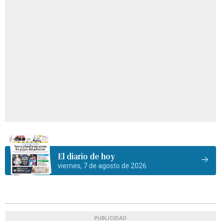
El diario de hoy
viernes, 7 de agosto de 2026
PUBLICIDAD