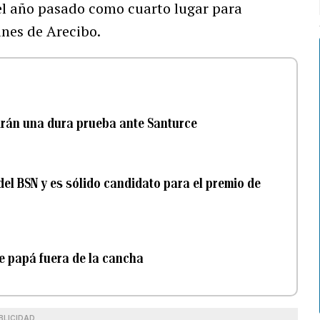
el año pasado como cuarto lugar para
anes de Arecibo.
ndrán una dura prueba ante Santurce
del BSN y es sólido candidato para el premio de
de papá fuera de la cancha
BLICIDAD