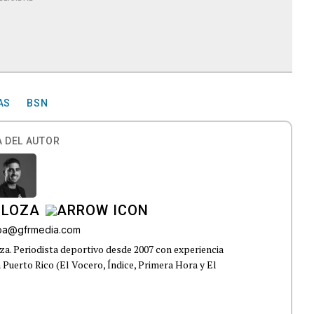
AS
BSN
 DEL AUTOR
 LOZA
roa@gfrmedia.com
a. Periodista deportivo desde 2007 con experiencia
 Puerto Rico (El Vocero, Índice, Primera Hora y El