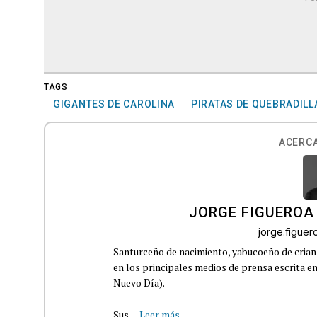
TAGS
GIGANTES DE CAROLINA
PIRATAS DE QUEBRADILL
ACERCA
JORGE FIGUEROA
jorge.figue
Santurceño de nacimiento, yabucoeño de crianz
en los principales medios de prensa escrita en
Nuevo Día).
Sus...
Leer más