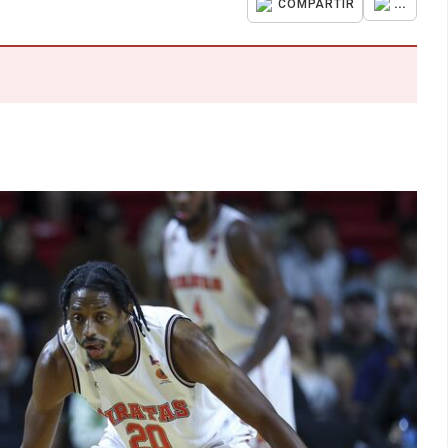
...
COMPARTIR