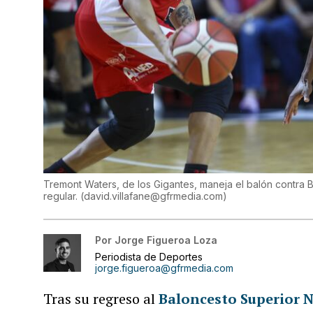
Tremont Waters, de los Gigantes, maneja el balón contra B
regular.
(
david.villafane@gfrmedia.com
)
Por
Jorge Figueroa Loza
Periodista de Deportes
jorge.figueroa@gfrmedia.com
Tras su regreso al
Baloncesto Superior N