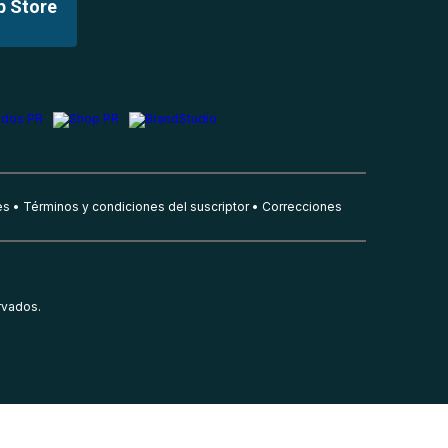
p Store
es
Términos y condiciones del suscriptor
Correcciones
rvados.