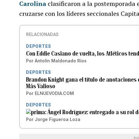
Carolina
clasificaron a la postemporada 
cruzarse con los líderes seccionales Capit
RELACIONADAS
DEPORTES
Con Eddie Casiano de vuelta, los Atléticos te
Por
Antolín Maldonado Ríos
DEPORTES
Brandon Knight gana el título de anotaciones 
Más Valioso
Por
ELNUEVODIA.COM
DEPORTES
Ángel Rodríguez: entregado a su rol 
Por
Jorge Figueroa Loza
PU