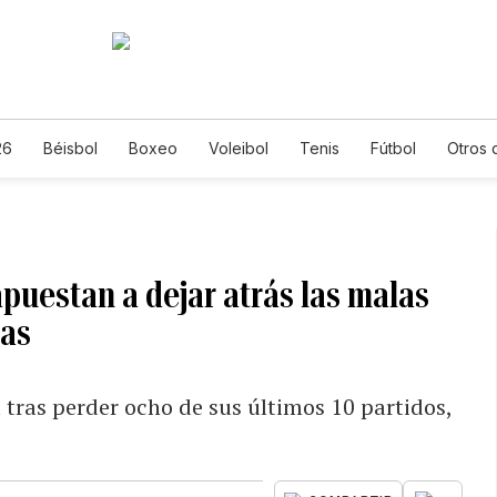
26
Béisbol
Boxeo
Voleibol
Tenis
Fútbol
Otros 
 apuestan a dejar atrás las malas
tas
al tras perder ocho de sus últimos 10 partidos,