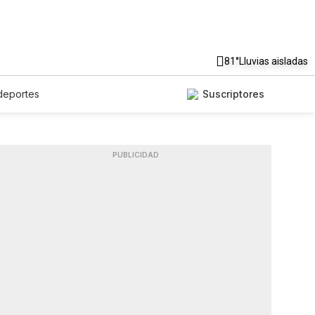
81°
Lluvias aisladas
deportes
Suscriptores
PUBLICIDAD