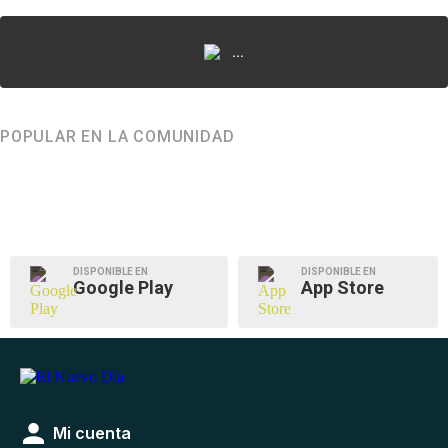
...
POPULAR EN LA COMUNIDAD
DISPONIBLE EN
DISPONIBLE EN
Google Play
App Store
Mi cuenta