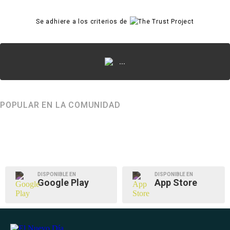
Se adhiere a los criterios de
...
POPULAR EN LA COMUNIDAD
DISPONIBLE EN
DISPONIBLE EN
Google Play
App Store