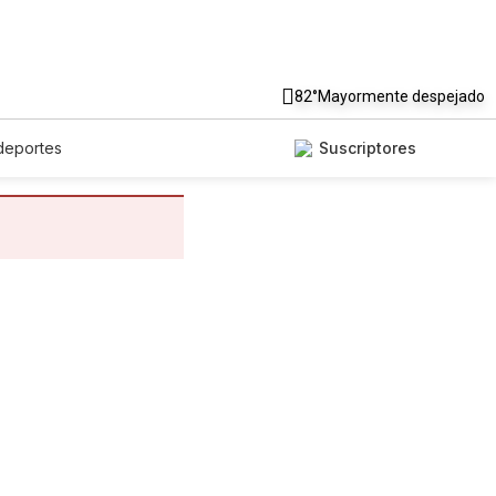
82°
Mayormente despejado
deportes
Suscriptores