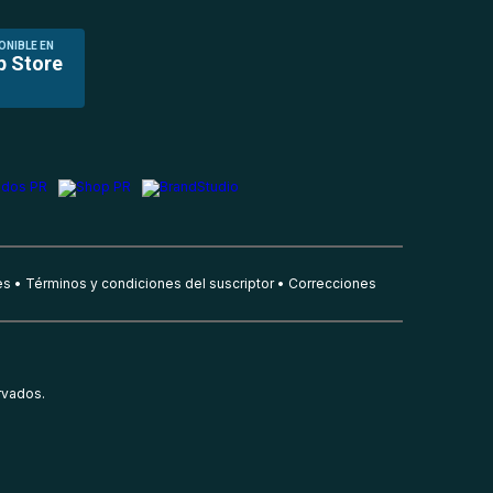
ONIBLE EN
p Store
es
Términos y condiciones del suscriptor
Correcciones
rvados.