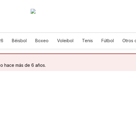
26
Béisbol
Boxeo
Voleibol
Tenis
Fútbol
Otros 
do hace más de 6 años.