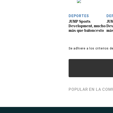
DEPORTES
DE
JUMP Sports
JUM
Development, mucho
Dev
más que baloncesto
más
Se adhiere a los criterios d
POPULAR EN LA COM