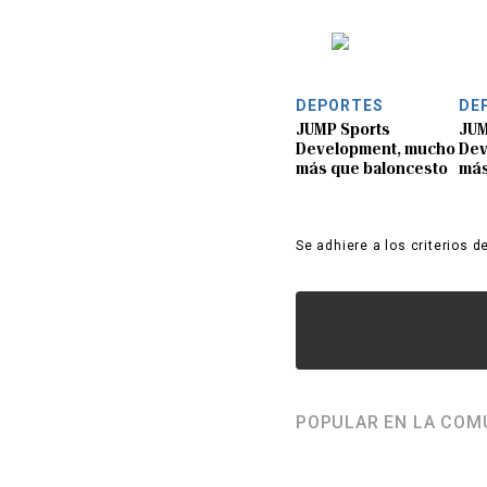
DEPORTES
DE
JUMP Sports
JUM
Development, mucho
Dev
más que baloncesto
más
Se adhiere a los criterios d
POPULAR EN LA COM