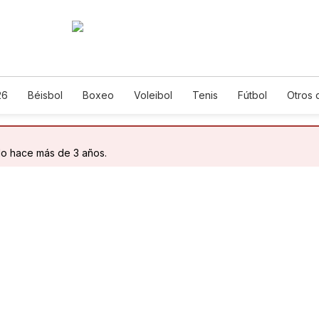
26
Béisbol
Boxeo
Voleibol
Tenis
Fútbol
Otros 
do hace más de 3 años.