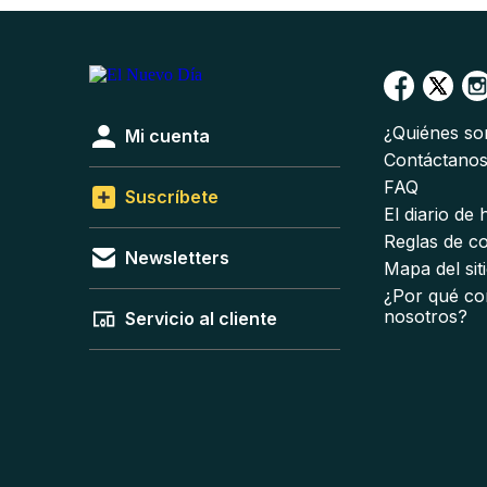
¿Quiénes s
Mi cuenta
Contáctano
FAQ
Suscríbete
El diario de
Reglas de c
Newsletters
Mapa del sit
¿Por qué co
nosotros?
Servicio al cliente