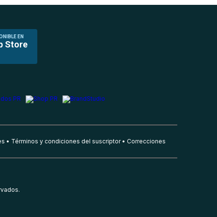
ONIBLE EN
p Store
es
Términos y condiciones del suscriptor
Correcciones
rvados.