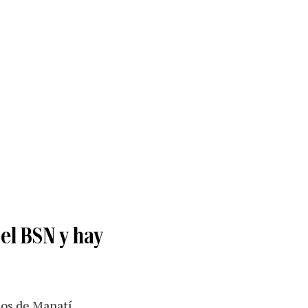
el BSN y hay
sos de Manatí.