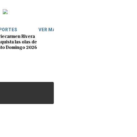
PORTES
VER MÁS
iecarmen Rivera
quista las olas de
nto Domingo 2026