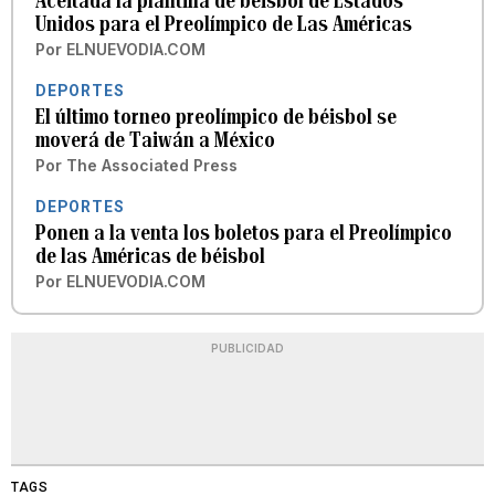
Aceitada la plantilla de béisbol de Estados
Unidos para el Preolímpico de Las Américas
Por
ELNUEVODIA.COM
DEPORTES
El último torneo preolímpico de béisbol se
moverá de Taiwán a México
Por
The Associated Press
DEPORTES
Ponen a la venta los boletos para el Preolímpico
de las Américas de béisbol
Por
ELNUEVODIA.COM
PUBLICIDAD
TAGS