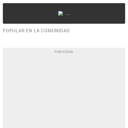
...
POPULAR EN LA COMUNIDAD
PUBLICIDAD