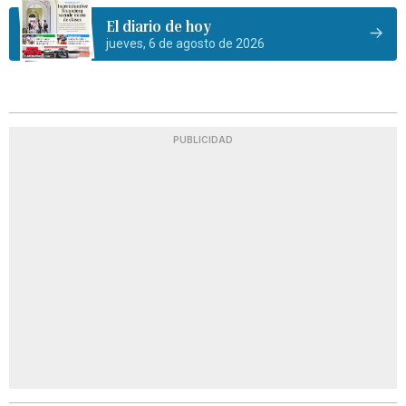
El diario de hoy
jueves, 6 de agosto de 2026
PUBLICIDAD