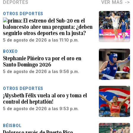
DEPORTES
VER MÁS
OTROS DEPORTES
El estreno del Sub-20 en el
baloncesto abre una pregunta: ¿deben
seguirlo otros deportes en la justa?
5 de agosto de 2026 a las 11:10 p.m.
BOXEO
Stephanie Piñeiro va por el oro en
Santo Domingo 2026
5 de agosto de 2026 a las 9:56 p.m.
OTROS DEPORTES
¡Alysbeth Félix vuela al oro y toma el
control del heptatlón!
5 de agosto de 2026 a las 9:53 p.m.
BÉISBOL
Doloroso revés de Puerto Rico