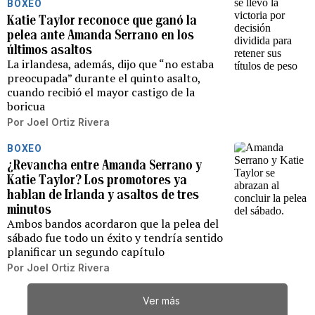
BOXEO
Katie Taylor reconoce que ganó la
pelea ante Amanda Serrano en los
últimos asaltos
La irlandesa, además, dijo que “no estaba
preocupada” durante el quinto asalto,
cuando recibió el mayor castigo de la
boricua
Por
Joel Ortiz Rivera
BOXEO
¿Revancha entre Amanda Serrano y
Katie Taylor? Los promotores ya
hablan de Irlanda y asaltos de tres
minutos
Ambos bandos acordaron que la pelea del
sábado fue todo un éxito y tendría sentido
planificar un segundo capítulo
Por
Joel Ortiz Rivera
Ver más