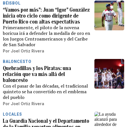
BÉISBOL
“Vamos por más”: Juan “Igor” González
inicia otro ciclo como dirigente de
Puerto Rico con altas expectativas
Primeramente, el piloto de la novena
boricua irá a defender la medalla de oro en
los Juegos Centroamericanos y del Caribe
de San Salvador
Por
Joel Ortiz Rivera
BALONCESTO
Quebradillas y los Piratas: una
relación que va más allá del
baloncesto
Con el pasar de las décadas, el tradicional
quinteto se ha convertido en el emblema
del pueblo
Por
Joel Ortiz Rivera
LOCALES
La Guardia Nacional y el Departamento
de la Familia reparten alimentos en