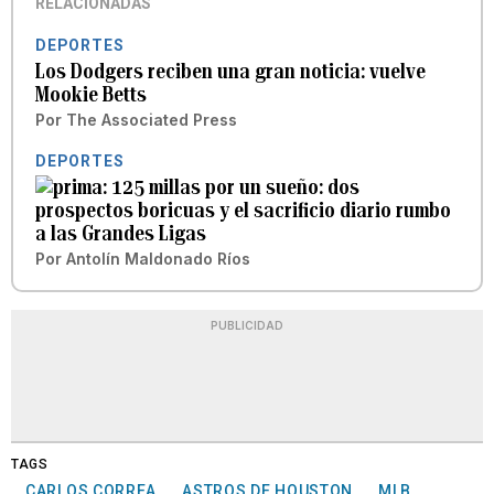
RELACIONADAS
DEPORTES
Los Dodgers reciben una gran noticia: vuelve
Mookie Betts
Por
The Associated Press
DEPORTES
125 millas por un sueño: dos
prospectos boricuas y el sacrificio diario rumbo
a las Grandes Ligas
Por
Antolín Maldonado Ríos
PUBLICIDAD
TAGS
CARLOS CORREA
ASTROS DE HOUSTON
MLB