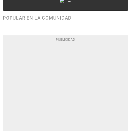
...
POPULAR EN LA COMUNIDAD
PUBLICIDAD