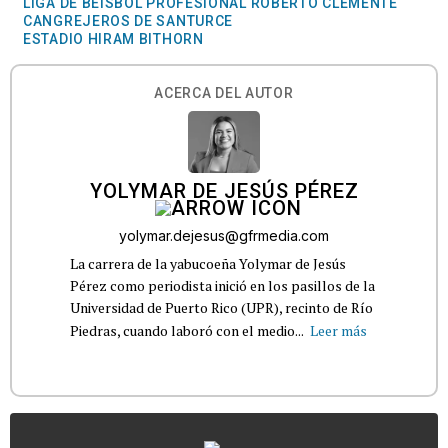
LIGA DE BÉISBOL PROFESIONAL ROBERTO CLEMENTE
CANGREJEROS DE SANTURCE
ESTADIO HIRAM BITHORN
ACERCA DEL AUTOR
YOLYMAR DE JESÚS PÉREZ
yolymar.dejesus@gfrmedia.com
La carrera de la yabucoeña Yolymar de Jesús
Pérez como periodista inició en los pasillos de la
Universidad de Puerto Rico (UPR), recinto de Río
Piedras, cuando laboró con el medio...
Leer más