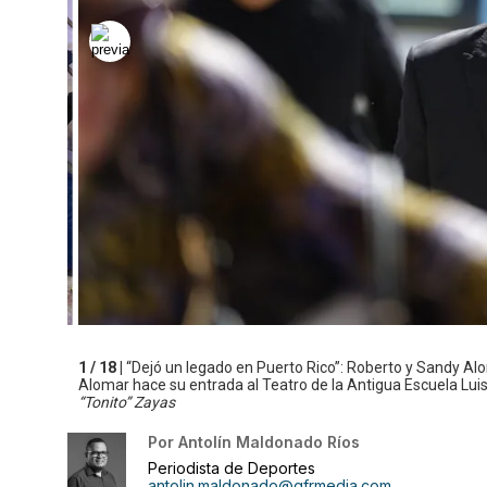
1 / 18 |
“Dejó un legado en Puerto Rico”: Roberto y Sandy Al
Alomar hace su entrada al Teatro de la Antigua Escuela Luis 
“Tonito” Zayas
Por
Antolín Maldonado Ríos
Periodista de Deportes
antolin.maldonado@gfrmedia.com