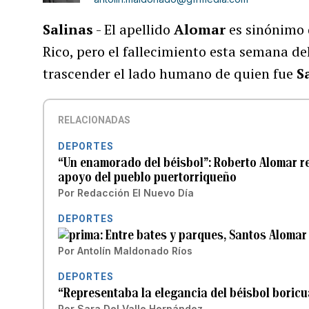
Salinas
- El apellido
Alomar
es sinónimo d
Rico, pero el fallecimiento esta semana de
trascender el lado humano de quien fue
S
RELACIONADAS
DEPORTES
“Un enamorado del béisbol”: Roberto Alomar re
apoyo del pueblo puertorriqueño
Por
Redacción El Nuevo Día
DEPORTES
Entre bates y parques, Santos Alomar 
Por
Antolín Maldonado Ríos
DEPORTES
“Representaba la elegancia del béisbol boricu
Por
Sara Del Valle Hernández