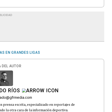
BLICIDAD
AS EN GRANDES LIGAS
 DEL AUTOR
DO RÍOS
onado@gfrmedia.com
n prensa escrita, especializado en reportajes de
ndo la otra cara de la información deportiva.