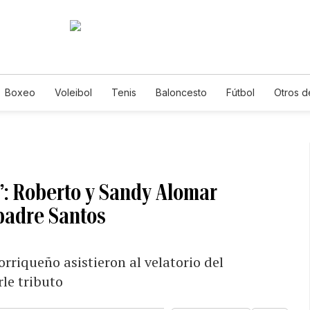
Boxeo
Voleibol
Tenis
Baloncesto
Fútbol
Otros d
”: Roberto y Sandy Alomar
padre Santos
rriqueño asistieron al velatorio del
le tributo