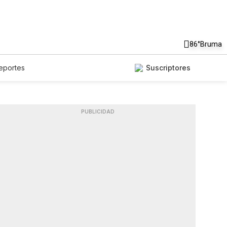
86°
Bruma
eportes
Suscriptores
PUBLICIDAD