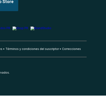
p Store
es
Términos y condiciones del suscriptor
Correcciones
rvados.