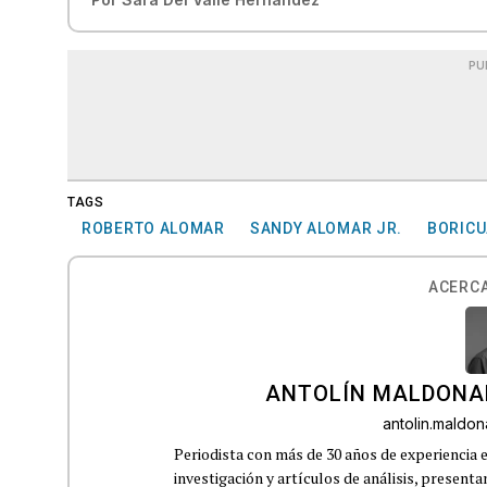
PU
TAGS
ROBERTO ALOMAR
SANDY ALOMAR JR.
BORICU
ACERCA
ANTOLÍN MALDONA
antolin.mald
Periodista con más de 30 años de experiencia e
investigación y artículos de análisis, presenta