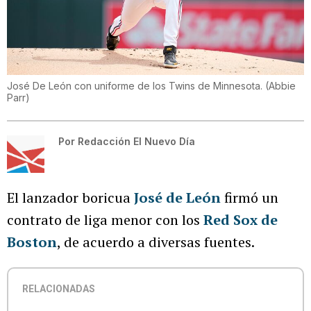
José De León con uniforme de los Twins de Minnesota.
(
Abbie
Parr
)
Por
Redacción El Nuevo Día
El lanzador boricua
José de León
firmó un
contrato de liga menor con los
Red Sox de
Boston
, de acuerdo a diversas fuentes.
RELACIONADAS