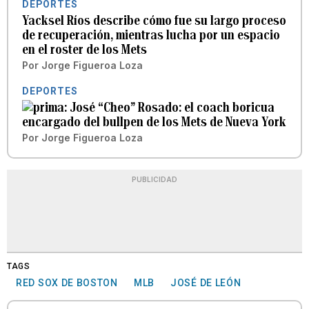
DEPORTES
Yacksel Ríos describe cómo fue su largo proceso
de recuperación, mientras lucha por un espacio
en el roster de los Mets
Por
Jorge Figueroa Loza
DEPORTES
José “Cheo” Rosado: el coach boricua
encargado del bullpen de los Mets de Nueva York
Por
Jorge Figueroa Loza
PUBLICIDAD
TAGS
RED SOX DE BOSTON
MLB
JOSÉ DE LEÓN