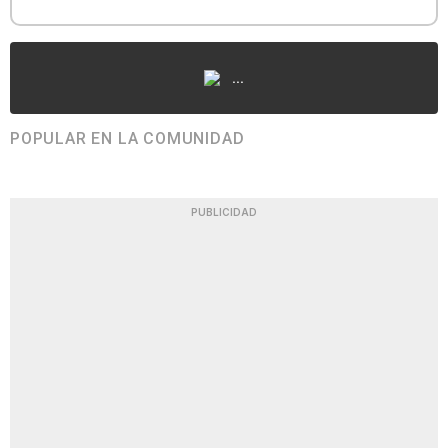
...
POPULAR EN LA COMUNIDAD
PUBLICIDAD