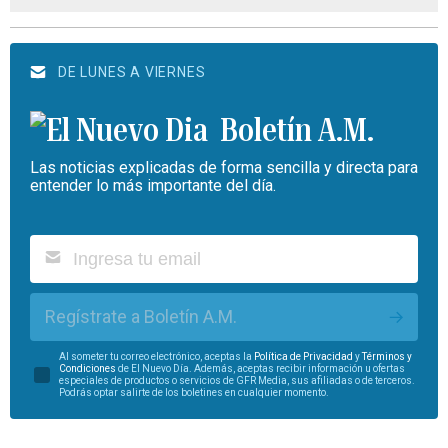
DE LUNES A VIERNES
Boletín A.M.
Las noticias explicadas de forma sencilla y directa para
entender lo más importante del día.
Regístrate a Boletín A.M.
Al someter tu correo electrónico, aceptas la
Política de Privacidad
y
Términos y
Condiciones
de El Nuevo Día. Además, aceptas recibir información u ofertas
especiales de productos o servicios de GFR Media, sus afiliadas o de terceros.
Podrás optar salirte de los boletines en cualquier momento.