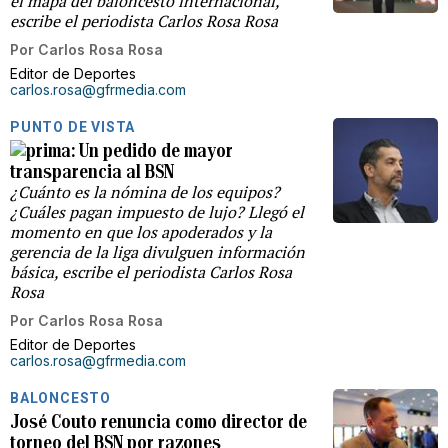
el mapa del baloncesto internacional,
escribe el periodista Carlos Rosa Rosa
Por
Carlos Rosa Rosa
Editor de Deportes
carlos.rosa@gfrmedia.com
PUNTO DE VISTA
Un pedido de mayor
transparencia al BSN
¿Cuánto es la nómina de los equipos?
¿Cuáles pagan impuesto de lujo? Llegó el
momento en que los apoderados y la
gerencia de la liga divulguen información
básica, escribe el periodista Carlos Rosa
Rosa
Por
Carlos Rosa Rosa
Editor de Deportes
carlos.rosa@gfrmedia.com
BALONCESTO
José Couto renuncia como director de
torneo del BSN por razones