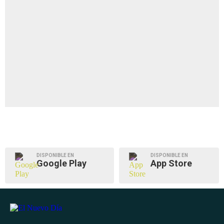
DISPONIBLE EN
DISPONIBLE EN
Google Play
App Store