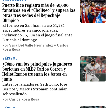
Puerto Rico registra más de 50,000
fanáticos en el “Choliseo” y supera las
otras tres sedes del Repechaje
Olímpico
El torneo en San Juan atrajo 51,281
espectadores en cinco jornadas,
incluyendo 13,504 en el juego final ante
Lituania el domingo
Por
Sara Del Valle Hernández
y
Carlos
Rosa Rosa
BÉISBOL
¿Cómo van los principales jugadores
boricuas en MLB? Carlos Correa y
Heliot Ramos truenan los bates en
junio
Entre los lanzadores, Seth Lugo, José
Berríos y Marcus Stroman continúan
sobresaliendo
Por
Carlos Rosa Rosa