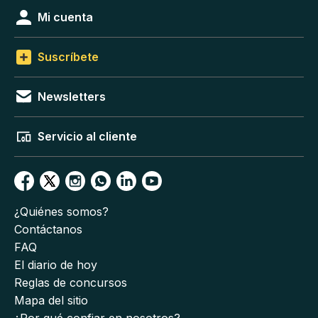
Mi cuenta
Suscríbete
Newsletters
Servicio al cliente
¿Quiénes somos?
Contáctanos
FAQ
El diario de hoy
Reglas de concursos
Mapa del sitio
¿Por qué confiar en nosotros?