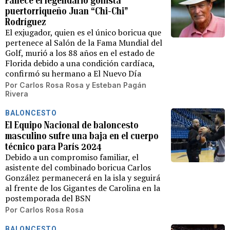
Fallece el legendario golfista
puertorriqueño Juan “Chi-Chi”
Rodríguez
El exjugador, quien es el único boricua que
pertenece al Salón de la Fama Mundial del
Golf, murió a los 88 años en el estado de
Florida debido a una condición cardíaca,
confirmó su hermano a El Nuevo Día
Por
Carlos Rosa Rosa
y
Esteban Pagán
Rivera
BALONCESTO
El Equipo Nacional de baloncesto
masculino sufre una baja en el cuerpo
técnico para París 2024
Debido a un compromiso familiar, el
asistente del combinado boricua Carlos
González permanecerá en la isla y seguirá
al frente de los Gigantes de Carolina en la
postemporada del BSN
Por
Carlos Rosa Rosa
BALONCESTO