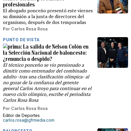
profesionales
El abogado ponceño presentó este viernes
su dimisión a la junta de directores del
organismo, después de dos temporadas
Por
Carlos Rosa Rosa
PUNTO DE VISTA
La salida de Nelson Colón en
la Selección Nacional de baloncesto:
¿renuncia o despido?
El técnico ponceño se vio presionado a
dimitir como entrenador del combinado
adulto -tras una clasificación olímpica- al
no gozar de la confianza del gerente
general Carlos Arroyo para continuar en el
nuevo ciclo olímpico, escribe el periodista
Carlos Rosa Rosa
Por
Carlos Rosa Rosa
Editor de Deportes
carlos.rosa@gfrmedia.com
BALONCESTO