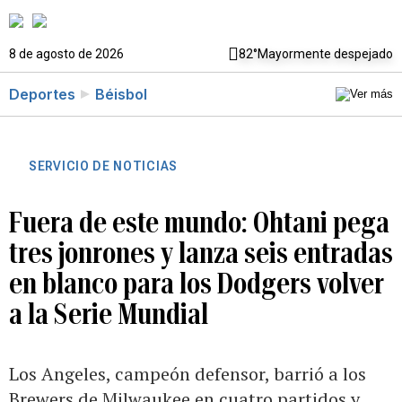
8 de agosto de 2026
82°
Mayormente despejado
Deportes
Béisbol
SERVICIO DE NOTICIAS
Fuera de este mundo: Ohtani pega
tres jonrones y lanza seis entradas
en blanco para los Dodgers volver
a la Serie Mundial
Los Angeles, campeón defensor, barrió a los
Brewers de Milwaukee en cuatro partidos y