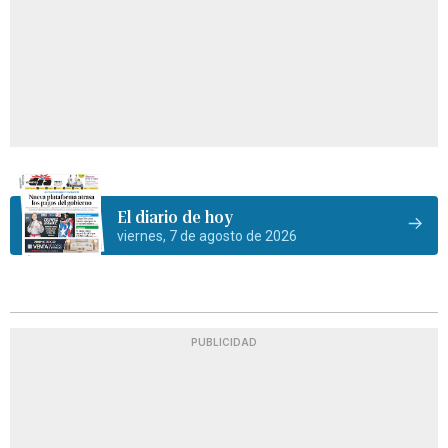
El diario de hoy
viernes, 7 de agosto de 2026
PUBLICIDAD