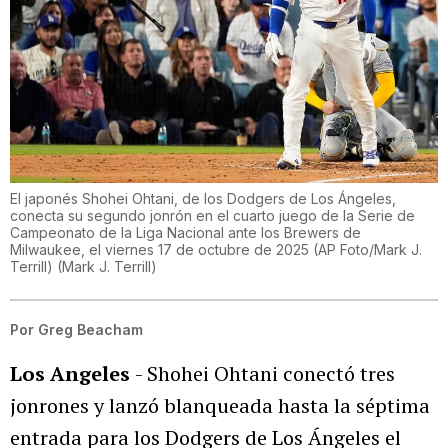
El japonés Shohei Ohtani, de los Dodgers de Los Ángeles,
conecta su segundo jonrón en el cuarto juego de la Serie de
Campeonato de la Liga Nacional ante los Brewers de
Milwaukee, el viernes 17 de octubre de 2025 (AP Foto/Mark J.
Terrill)
(
Mark J. Terrill
)
Por
Greg Beacham
Los Angeles
- Shohei Ohtani conectó tres
jonrones y lanzó blanqueada hasta la séptima
entrada para los Dodgers de Los Ángeles el