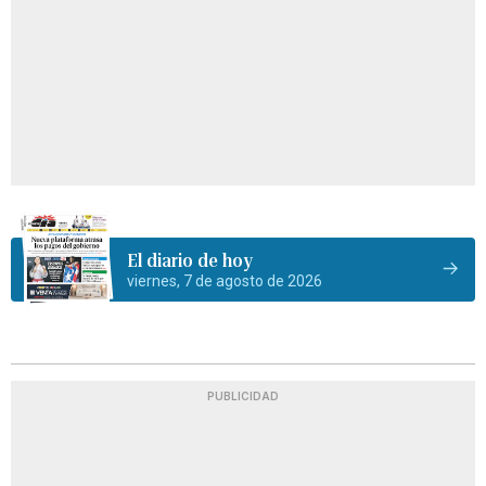
El diario de hoy
viernes, 7 de agosto de 2026
PUBLICIDAD