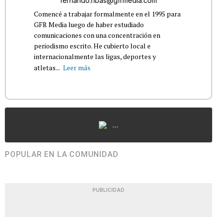
fernando.ribas@gfrmedia.com
Comencé a trabajar formalmente en el 1995 para
GFR Media luego de haber estudiado
comunicaciones con una concentración en
periodismo escrito. He cubierto local e
internacionalmente las ligas, deportes y
atletas...
Leer más
...
POPULAR EN LA COMUNIDAD
PUBLICIDAD