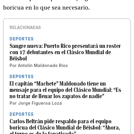
boricua en lo que sea necesario.
RELACIONADAS
DEPORTES
Sangre nueva: Puerto Rico presentará un roster
con 17 debutantes en el Clásico Mundial de
Béisbol
Por
Antolín Maldonado Ríos
DEPORTES
El capitán “Machete” Maldonado tiene un
mensaje para el equipo del Clásico Mundial: “Es
no tratar de llenar los zapatos de nadie”
Por
Jorge Figueroa Loza
DEPORTES
Carlos Beltrán pide respaldo para el equipo
boricua del Clásico Mundial de Béisbol: “Ahora,
el turno es de la fanaticada”