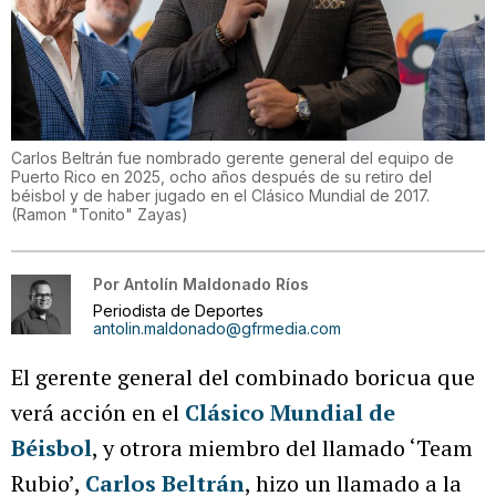
Carlos Beltrán fue nombrado gerente general del equipo de
Puerto Rico en 2025, ocho años después de su retiro del
béisbol y de haber jugado en el Clásico Mundial de 2017.
(
Ramon "Tonito" Zayas
)
Por
Antolín Maldonado Ríos
Periodista de Deportes
antolin.maldonado@gfrmedia.com
El gerente general del combinado boricua que
verá acción en el
Clásico Mundial de
Béisbol
, y otrora miembro del llamado ‘Team
Rubio’,
Carlos Beltrán
, hizo un llamado a la