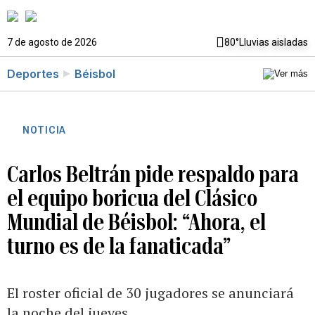
7 de agosto de 2026
80°
Lluvias aisladas
Deportes
Béisbol
NOTICIA
Carlos Beltrán pide respaldo para
el equipo boricua del Clásico
Mundial de Béisbol: “Ahora, el
turno es de la fanaticada”
El roster oficial de 30 jugadores se anunciará
la noche del jueves