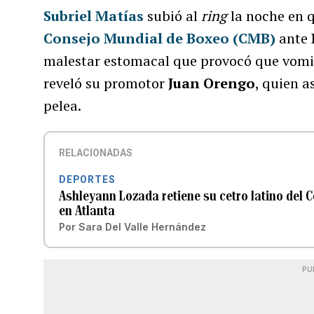
Subriel Matías
subió al
ring
la noche en 
Consejo Mundial de Boxeo (CMB)
ante
malestar estomacal que provocó que vomit
reveló su promotor
Juan Orengo
, quien 
pelea.
RELACIONADAS
DEPORTES
Ashleyann Lozada retiene su cetro latino del 
en Atlanta
Por
Sara Del Valle Hernández
PU