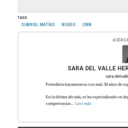
TAGS
SUBRIEL MATÍAS
BOXEO
CMB
ACERCA
SARA DEL VALLE H
sara.delva
Periodista bayamonesa con más 30 años de exp
En la última década, se ha especializado en de
competencias...
Leer más