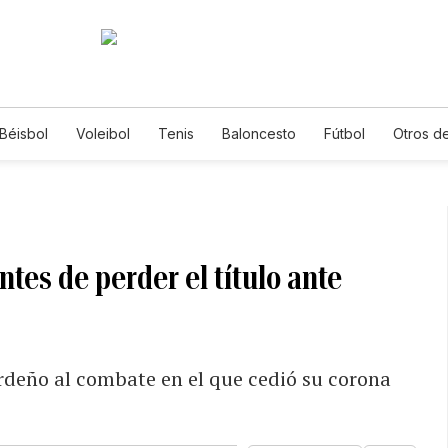
Béisbol
Voleibol
Tenis
Baloncesto
Fútbol
Otros d
tes de perder el título ante
ardeño al combate en el que cedió su corona