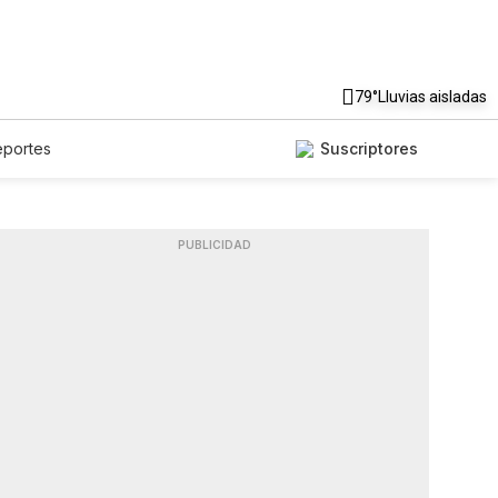
79°
Lluvias aisladas
eportes
Suscriptores
PUBLICIDAD