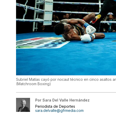
Subriel Matías cayó por nocaut técnico en cinco asaltos an
(
Matchroom Boxing
)
Por
Sara Del Valle Hernández
Periodista de Deportes
sara.delvalle@gfrmedia.com