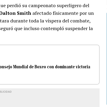
que perdió su campeonato superligero del
Dalton Smith
afectado físicamente por un
ara durante toda la víspera del combate,
aseguró que incluso contempló suspender la
Consejo Mundial de Boxeo con dominante victoria
BLICIDAD