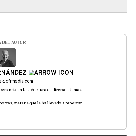
 DEL AUTOR
ERNÁNDEZ
lle@gfrmedia.com
eriencia en la cobertura de diversos temas.
portes, materia que la ha llevado a reportar