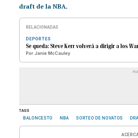
draft de la NBA
.
RELACIONADAS
DEPORTES
Se queda: Steve Kerr volverá a dirigir a los Wa
Por
Janie McCauley
PU
TAGS
BALONCESTO
NBA
SORTEO DE NOVATOS
DRA
ACERCA