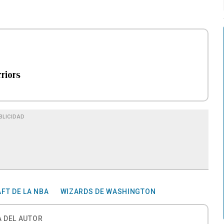
rriors
BLICIDAD
FT DE LA NBA
WIZARDS DE WASHINGTON
 DEL AUTOR