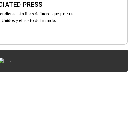
CIATED PRESS
ndiente, sin fines de lucro, que presta
 Unidos y el resto del mundo.
...