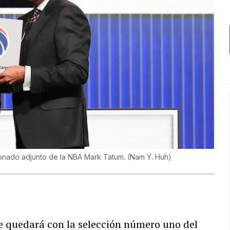
sionado adjunto de la NBA Mark Tatum.
(
Nam Y. Huh
)
se quedará con la selección número uno del