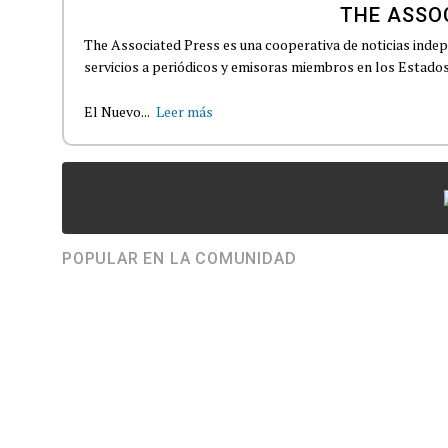
THE ASSO
The Associated Press es una cooperativa de noticias indepe
servicios a periódicos y emisoras miembros en los Estados
El Nuevo...
Leer más
POPULAR EN LA COMUNIDAD