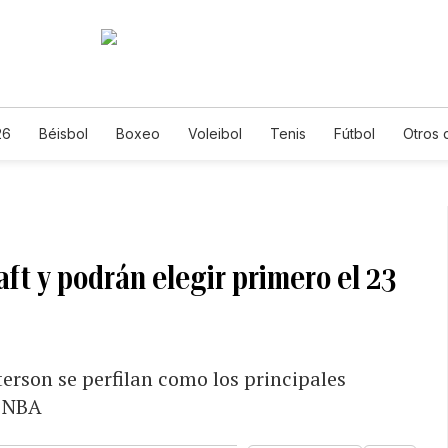
26
Béisbol
Boxeo
Voleibol
Tenis
Fútbol
Otros 
aft y podrán elegir primero el 23
rson se perfilan como los principales
a NBA