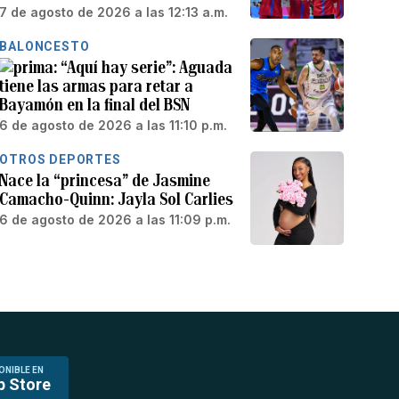
7 de agosto de 2026 a las 12:13 a.m.
BALONCESTO
“Aquí hay serie”: Aguada
tiene las armas para retar a
Bayamón en la final del BSN
6 de agosto de 2026 a las 11:10 p.m.
OTROS DEPORTES
Nace la “princesa” de Jasmine
Camacho-Quinn: Jayla Sol Carlies
6 de agosto de 2026 a las 11:09 p.m.
ONIBLE EN
p Store