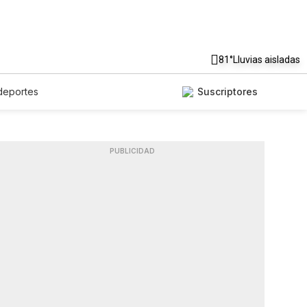
81°
Lluvias aisladas
deportes
Suscriptores
PUBLICIDAD