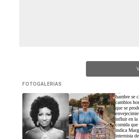
V
FOTOGALERÍAS