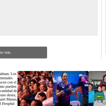
er más