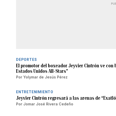
PU
DEPORTES
El promotor del boxeador Jeyvier Cintrón ve con 
Estados Unidos All-Stars”
Por
Yolymar de Jesús Pérez
ENTRETENIMIENTO
Jeyvier Cintrón regresará a las arenas de “Exatl
Por
Jomar José Rivera Cedeño