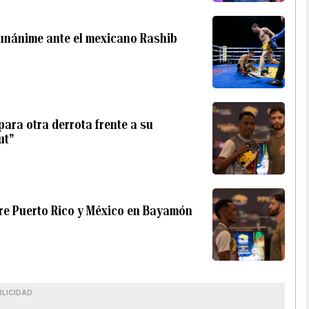
 unánime ante el mexicano Rashib
para otra derrota frente a su
ut”
ntre Puerto Rico y México en Bayamón
BLICIDAD