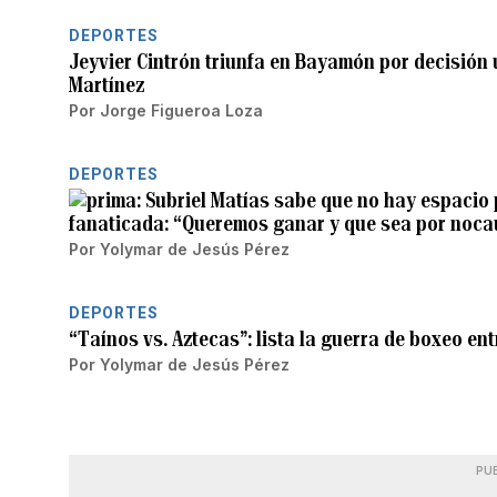
DEPORTES
Jeyvier Cintrón triunfa en Bayamón por decisión
Martínez
Por
Jorge Figueroa Loza
DEPORTES
Subriel Matías sabe que no hay espacio 
fanaticada: “Queremos ganar y que sea por noca
Por
Yolymar de Jesús Pérez
DEPORTES
“Taínos vs. Aztecas”: lista la guerra de boxeo e
Por
Yolymar de Jesús Pérez
PU