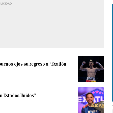
BLICIDAD
buenos ojos su regreso a “Exatlón
ón Estados Unidos”