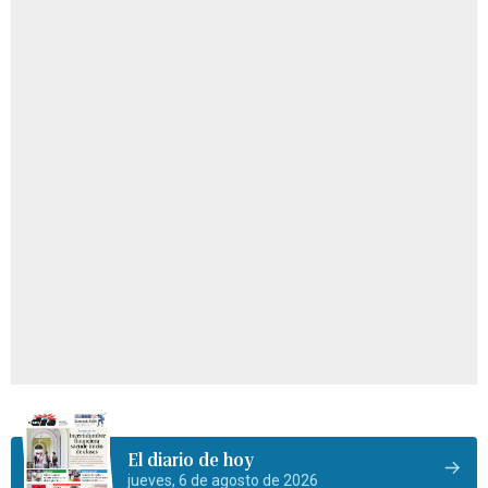
El diario de hoy
jueves, 6 de agosto de 2026