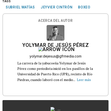
TAGS
SUBRIEL MATÍAS
JEYVIER CINTRÓN
BOXEO
ACERCA DEL AUTOR
YOLYMAR DE JESÚS PÉREZ
yolymar.dejesus@gfrmedia.com
La carrera de la yabucoeña Yolymar de Jesús
Pérez como periodista inició en los pasillos de la
Universidad de Puerto Rico (UPR), recinto de Río
Piedras, cuando laboró con el medio...
Leer más
...