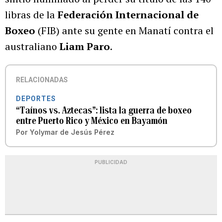
libras de la
Federación Internacional de
Boxeo
(FIB) ante su gente en Manatí contra el
australiano
Liam Paro
.
RELACIONADAS
DEPORTES
“Taínos vs. Aztecas”: lista la guerra de boxeo
entre Puerto Rico y México en Bayamón
Por
Yolymar de Jesús Pérez
PUBLICIDAD