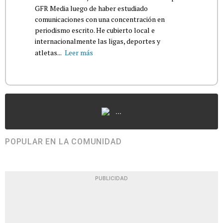
GFR Media luego de haber estudiado
comunicaciones con una concentración en
periodismo escrito. He cubierto local e
internacionalmente las ligas, deportes y
atletas...
Leer más
...
POPULAR EN LA COMUNIDAD
PUBLICIDAD