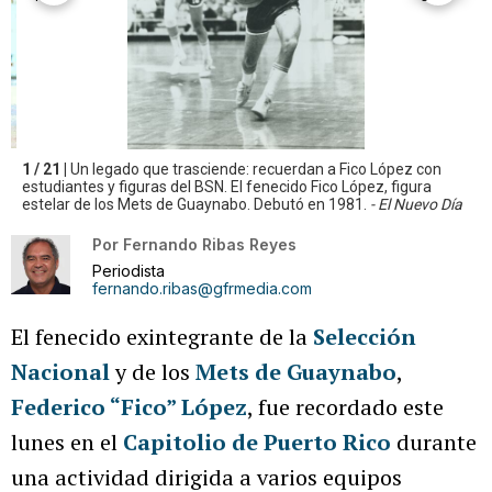
1 / 21 |
Un legado que trasciende: recuerdan a Fico López con
estudiantes y figuras del BSN. El fenecido Fico López, figura
estelar de los Mets de Guaynabo. Debutó en 1981.
- El Nuevo Día
Por
Fernando Ribas Reyes
Periodista
fernando.ribas@gfrmedia.com
El fenecido exintegrante de la
Selección
Nacional
y de los
Mets de Guaynabo
,
Federico “Fico” López
, fue recordado este
lunes en el
Capitolio de Puerto Rico
durante
una actividad dirigida a varios equipos