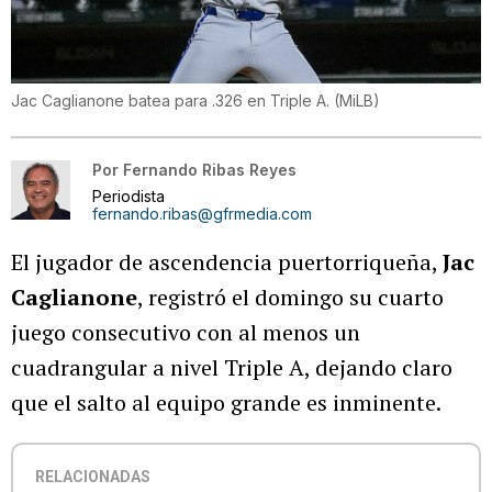
Jac Caglianone batea para .326 en Triple A.
(
MiLB
)
Por
Fernando Ribas Reyes
Periodista
fernando.ribas@gfrmedia.com
El jugador de ascendencia puertorriqueña,
Jac
Caglianone
, registró el domingo su cuarto
juego consecutivo con al menos un
cuadrangular a nivel Triple A, dejando claro
que el salto al equipo grande es inminente.
RELACIONADAS