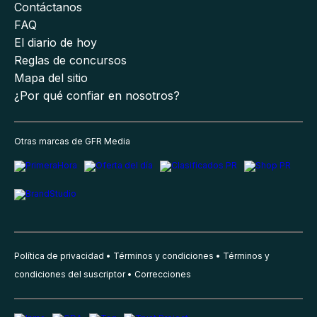
Contáctanos
FAQ
El diario de hoy
Reglas de concursos
Mapa del sitio
¿Por qué confiar en nosotros?
Otras marcas de GFR Media
Política de privacidad
Términos y condiciones
Términos y
condiciones del suscriptor
Correcciones