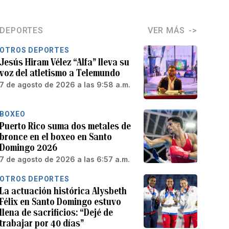
DEPORTES
VER MÁS
OTROS DEPORTES
Jesús Hiram Vélez “Alfa” lleva su
voz del atletismo a Telemundo
7 de agosto de 2026 a las 9:58 a.m.
BOXEO
Puerto Rico suma dos metales de
bronce en el boxeo en Santo
Domingo 2026
7 de agosto de 2026 a las 6:57 a.m.
OTROS DEPORTES
La actuación histórica Alysbeth
Félix en Santo Domingo estuvo
llena de sacrificios: “Dejé de
trabajar por 40 días”