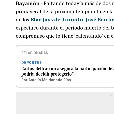
Bayamón
- Faltando todavía más de dos 
primaveral de la próxima temporada en l
de los
Blue Jays de Toronto
,
José Berrío
específico durante el periodo muerto del b
compromiso que lo tiene ‘calentando’ en el
RELACIONADAS
DEPORTES
Carlos Beltrán no asegura la participación de 
podría decidir protegerlo”
Por
Antolín Maldonado Ríos
PU