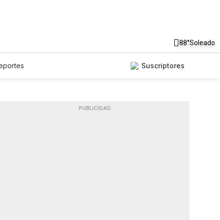
88°
Soleado
eportes
Suscriptores
PUBLICIDAD