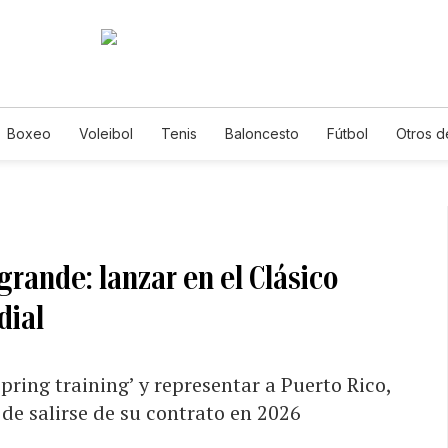
Boxeo
Voleibol
Tenis
Baloncesto
Fútbol
Otros d
grande: lanzar en el Clásico
dial
spring training’ y representar a Puerto Rico,
 de salirse de su contrato en 2026