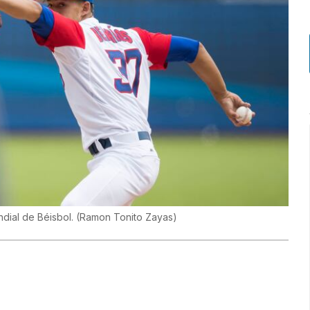
ndial de Béisbol.
(
Ramon Tonito Zayas
)