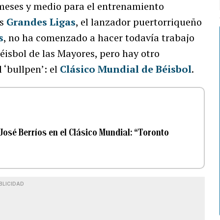
meses y medio para el entrenamiento
as
Grandes Ligas
, el lanzador puertorriqueño
s
, no ha comenzado a hacer todavía trabajo
éisbol de las Mayores, pero hay otro
 ‘bullpen’: el
Clásico Mundial de Béisbol
.
José Berríos en el Clásico Mundial: “Toronto
BLICIDAD