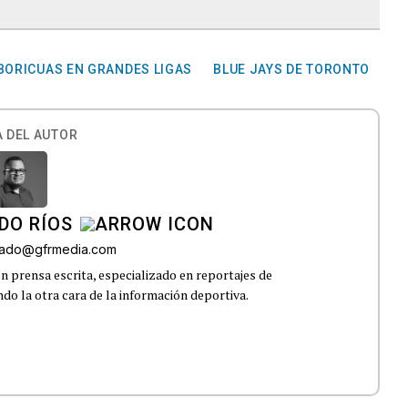
BORICUAS EN GRANDES LIGAS
BLUE JAYS DE TORONTO
 DEL AUTOR
DO RÍOS
onado@gfrmedia.com
n prensa escrita, especializado en reportajes de
ndo la otra cara de la información deportiva.