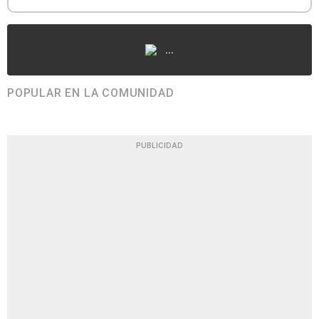
...
POPULAR EN LA COMUNIDAD
PUBLICIDAD