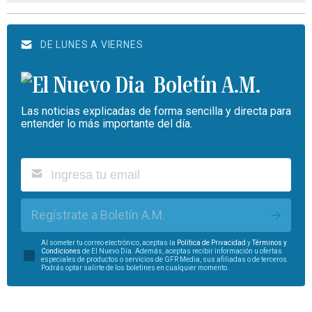
DE LUNES A VIERNES
Boletín A.M.
Las noticias explicadas de forma sencilla y directa para
entender lo más importante del día.
Regístrate a Boletín A.M.
Al someter tu correo electrónico, aceptas la
Política de Privacidad
y
Términos y
Condiciones
de El Nuevo Día. Además, aceptas recibir información u ofertas
especiales de productos o servicios de GFR Media, sus afiliadas o de terceros.
Podrás optar salirte de los boletines en cualquier momento.