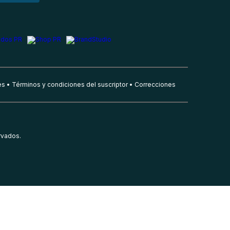
es
Términos y condiciones del suscriptor
Correcciones
rvados.