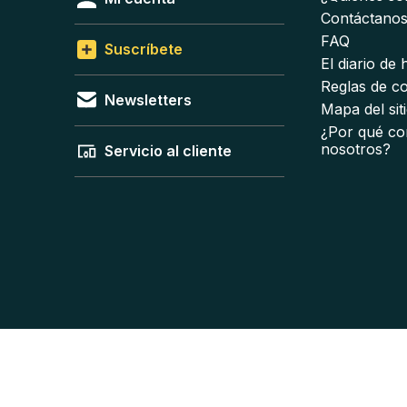
Contáctano
FAQ
Suscríbete
El diario de
Reglas de c
Newsletters
Mapa del sit
¿Por qué co
nosotros?
Servicio al cliente