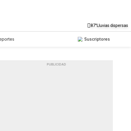
87°
Lluvias dispersas
eportes
Suscriptores
PUBLICIDAD