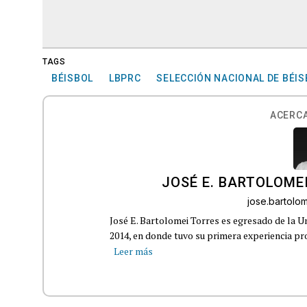
TAGS
BÉISBOL
LBPRC
SELECCIÓN NACIONAL DE BÉI
ACERCA
JOSÉ E. BARTOLOME
jose.bartol
José E. Bartolomei Torres es egresado de la 
2014, en donde tuvo su primera experiencia pro
Leer más