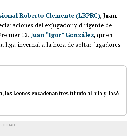
esional Roberto Clemente (LBPRC)
,
Juan
declaraciones del exjugador y dirigente de
 Premier 12,
Juan “Igor” González
, quien
a liga invernal a la hora de soltar jugadores
, los Leones encadenan tres triunfo al hilo y José
BLICIDAD