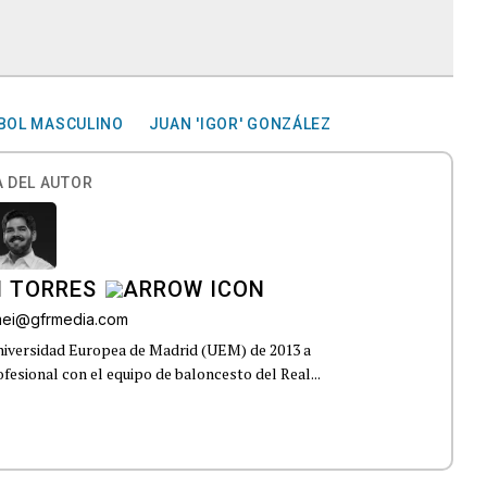
SBOL MASCULINO
JUAN 'IGOR' GONZÁLEZ
 DEL AUTOR
I TORRES
omei@gfrmedia.com
Universidad Europea de Madrid (UEM) de 2013 a
fesional con el equipo de baloncesto del Real...