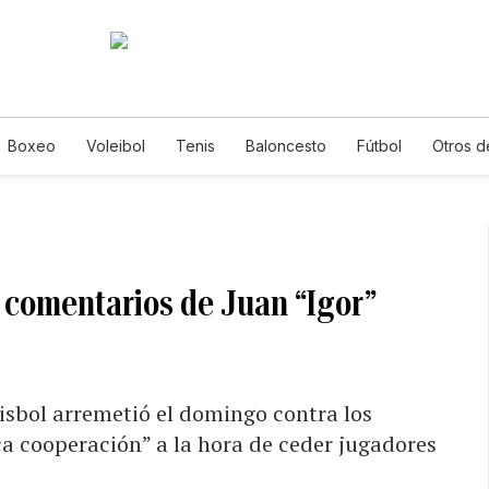
Boxeo
Voleibol
Tenis
Baloncesto
Fútbol
Otros d
s comentarios de Juan “Igor”
éisbol arremetió el domingo contra los
a cooperación” a la hora de ceder jugadores