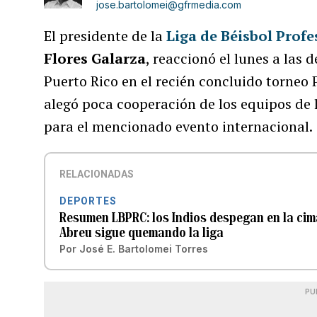
jose.bartolomei@gfrmedia.com
El presidente de la
Liga de Béisbol Prof
Flores Galarza
, reaccionó el lunes a las 
Puerto Rico en el recién concluido torneo
alegó poca cooperación de los equipos de l
para el mencionado evento internacional.
RELACIONADAS
DEPORTES
Resumen LBPRC: los Indios despegan en la cima
Abreu sigue quemando la liga
Por
José E. Bartolomei Torres
PU