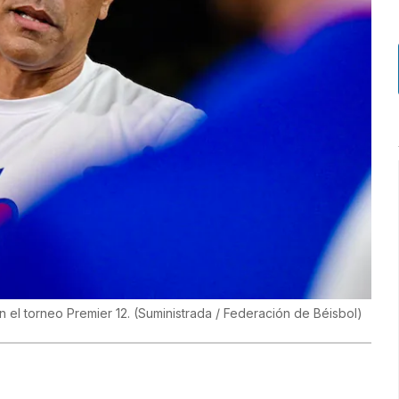
n el torneo Premier 12.
(
Suministrada / Federación de Béisbol
)