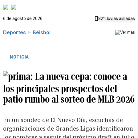
6 de agosto de 2026
82°
Lluvias aisladas
Deportes
Béisbol
NOTICIA
La nueva cepa: conoce a
los principales prospectos del
patio rumbo al sorteo de MLB 2026
En un sondeo de El Nuevo Día, escuchas de
organizaciones de Grandes Ligas identificaron
los nombres a seguir del próximo draft en julio