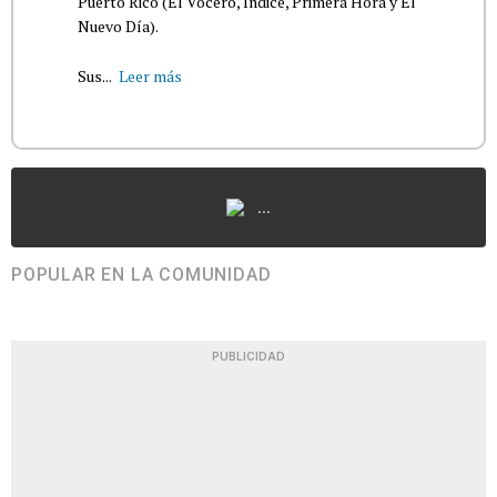
Puerto Rico (El Vocero, Índice, Primera Hora y El
Nuevo Día).
Sus...
Leer más
...
POPULAR EN LA COMUNIDAD
PUBLICIDAD