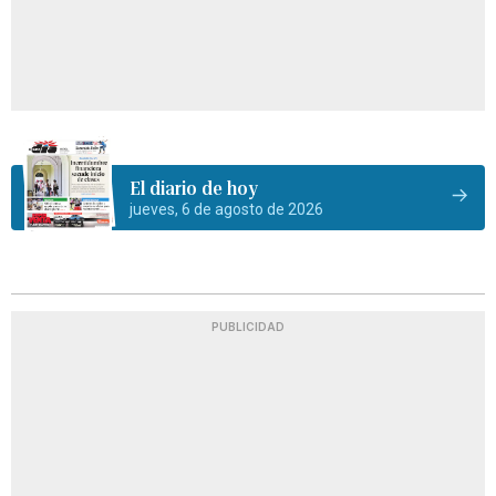
El diario de hoy
jueves, 6 de agosto de 2026
PUBLICIDAD