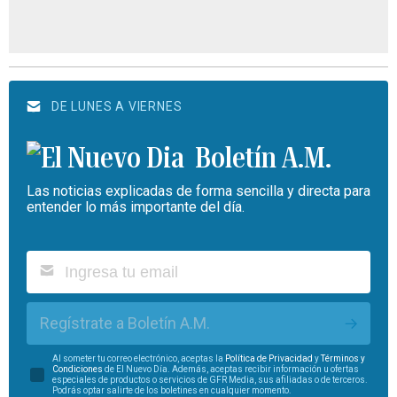
DE LUNES A VIERNES
Boletín A.M.
Las noticias explicadas de forma sencilla y directa para
entender lo más importante del día.
Regístrate a Boletín A.M.
Al someter tu correo electrónico, aceptas la
Política de Privacidad
y
Términos y
Condiciones
de El Nuevo Día. Además, aceptas recibir información u ofertas
especiales de productos o servicios de GFR Media, sus afiliadas o de terceros.
Podrás optar salirte de los boletines en cualquier momento.