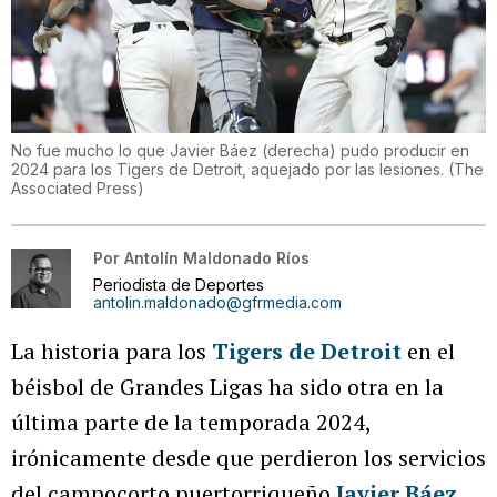
No fue mucho lo que Javier Báez (derecha) pudo producir en
2024 para los Tigers de Detroit, aquejado por las lesiones.
(
The
Associated Press
)
Por
Antolín Maldonado Ríos
Periodista de Deportes
antolin.maldonado@gfrmedia.com
La historia para los
Tigers de Detroit
en el
béisbol de Grandes Ligas ha sido otra en la
última parte de la temporada 2024,
irónicamente desde que perdieron los servicios
del campocorto puertorriqueño
Javier Báez
.