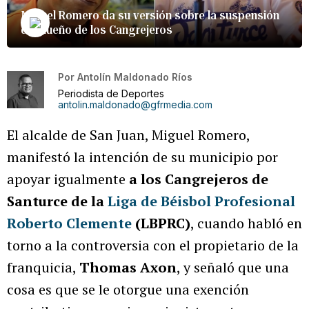
Miguel Romero da su versión sobre la suspensión
del dueño de los Cangrejeros
Por
Antolín Maldonado Ríos
Periodista de Deportes
antolin.maldonado@gfrmedia.com
El alcalde de San Juan, Miguel Romero,
manifestó la intención de su municipio por
apoyar igualmente
a los Cangrejeros de
Santurce de la
Liga de Béisbol Profesional
Roberto Clemente
(LBPRC)
, cuando habló en
torno a la controversia con el propietario de la
franquicia,
Thomas Axon
, y señaló que una
cosa es que se le otorgue una exención