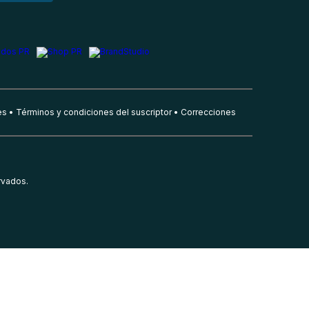
es
Términos y condiciones del suscriptor
Correcciones
rvados.