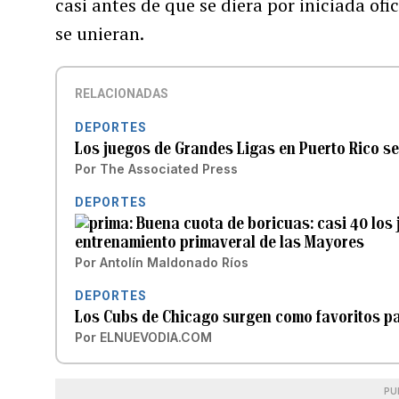
casi antes de que se diera por iniciada of
se unieran.
RELACIONADAS
DEPORTES
Los juegos de Grandes Ligas en Puerto Rico s
Por
The Associated Press
DEPORTES
Buena cuota de boricuas: casi 40 los
entrenamiento primaveral de las Mayores
Por
Antolín Maldonado Ríos
DEPORTES
Los Cubs de Chicago surgen como favoritos pa
Por
ELNUEVODIA.COM
PU