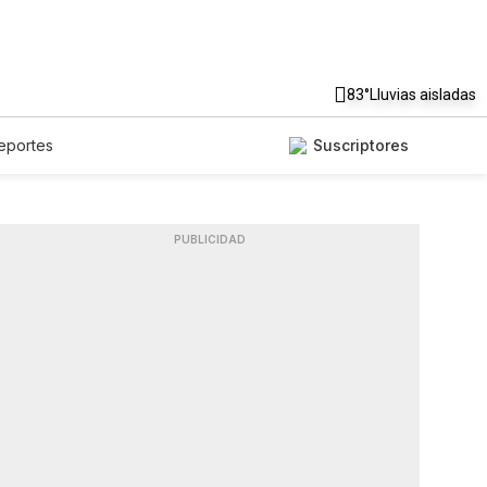
83°
Lluvias aisladas
eportes
Suscriptores
PUBLICIDAD