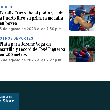
BOXEO
Coralis Cruz sube al podio y le da
a Puerto Rico su primera medalla
en boxeo
5 de agosto de 2026 a las 7:50 p.m.
OTROS DEPORTES
Plata para Jerome Vega en
martillo y récord de José Figueroa
en 200 metros
5 de agosto de 2026 a las 7:27 p.m.
ONIBLE EN
p Store