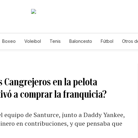
Boxeo
Voleibol
Tenis
Baloncesto
Fútbol
Otros d
 Cangrejeros en la pelota
tivó a comprar la franquicia?
el equipo de Santurce, junto a Daddy Yankee,
 dinero en contribuciones, y que pensaba que