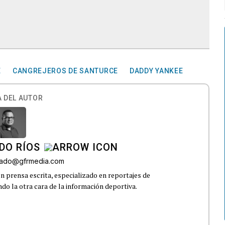
E
CANGREJEROS DE SANTURCE
DADDY YANKEE
 DEL AUTOR
DO RÍOS
onado@gfrmedia.com
n prensa escrita, especializado en reportajes de
ndo la otra cara de la información deportiva.