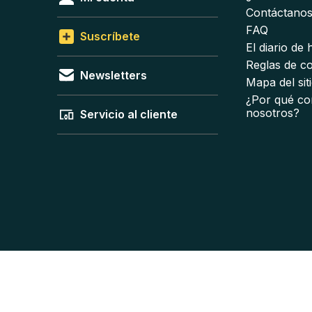
Contáctano
FAQ
Suscríbete
El diario de
Reglas de c
Newsletters
Mapa del sit
¿Por qué co
nosotros?
Servicio al cliente