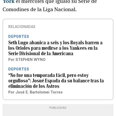
York
el miércoles que igualó su Serie de
Comodines de la Liga Nacional.
RELACIONADAS
DEPORTES
Seth Lugo abanica a seis y los Royals barren a
los Orioles para medirse a los Yankees en la
Serie Divisional de la Americana
Por
STEPHEN WYNO
DEPORTES
“No fue una temporada fácil, pero estoy
orgulloso”: Josué Espada da su balance tras la
eliminación de los Astros
Por
José E. Bartolomei Torres
PUBLICIDAD