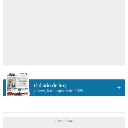
El diario de hoy
jueves, 6 de agosto de 2026
PUBLICIDAD