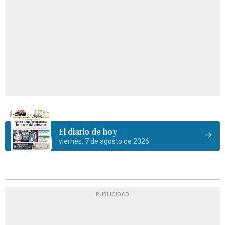
El diario de hoy
viernes, 7 de agosto de 2026
PUBLICIDAD