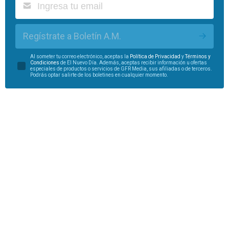
Regístrate a Boletín A.M.
Al someter tu correo electrónico, aceptas la
Política de Privacidad
y
Términos y
Condiciones
de El Nuevo Día. Además, aceptas recibir información u ofertas
especiales de productos o servicios de GFR Media, sus afiliadas o de terceros.
Podrás optar salirte de los boletines en cualquier momento.