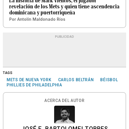
La historia de Mark Vientos, el jugador
revelación de los Mets y quien tiene ascendencia
dominicana y puertorriqueña
Por
Antolín Maldonado Ríos
PUBLICIDAD
TAGS
METS DE NUEVA YORK
CARLOS BELTRÁN
BÉISBOL
PHILLIES DE PHILADELPHIA
ACERCA DEL AUTOR
JOSÉ E. BARTOLOMEI TORRES