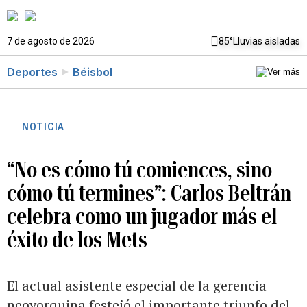
7 de agosto de 2026
85°
Lluvias aisladas
Deportes
Béisbol
NOTICIA
“No es cómo tú comiences, sino
cómo tú termines”: Carlos Beltrán
celebra como un jugador más el
éxito de los Mets
El actual asistente especial de la gerencia
neoyorquina festejó el importante triunfo del