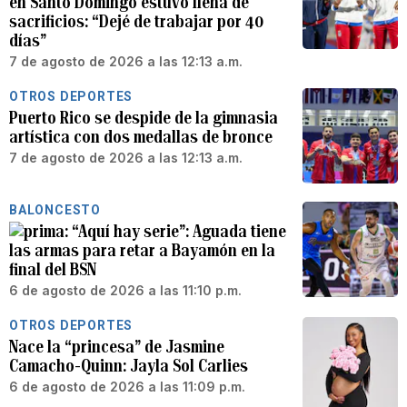
en Santo Domingo estuvo llena de
sacrificios: “Dejé de trabajar por 40
días”
7 de agosto de 2026 a las 12:13 a.m.
OTROS DEPORTES
Puerto Rico se despide de la gimnasia
artística con dos medallas de bronce
7 de agosto de 2026 a las 12:13 a.m.
BALONCESTO
“Aquí hay serie”: Aguada tiene
las armas para retar a Bayamón en la
final del BSN
6 de agosto de 2026 a las 11:10 p.m.
OTROS DEPORTES
Nace la “princesa” de Jasmine
Camacho-Quinn: Jayla Sol Carlies
6 de agosto de 2026 a las 11:09 p.m.