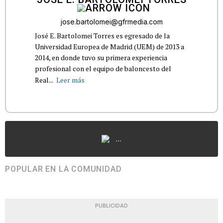
jose.bartolomei@gfrmedia.com
José E. Bartolomei Torres es egresado de la
Universidad Europea de Madrid (UEM) de 2013 a
2014, en donde tuvo su primera experiencia
profesional con el equipo de baloncesto del
Real...
Leer más
...
POPULAR EN LA COMUNIDAD
PUBLICIDAD