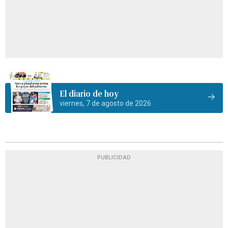
El diario de hoy
viernes, 7 de agosto de 2026
PUBLICIDAD