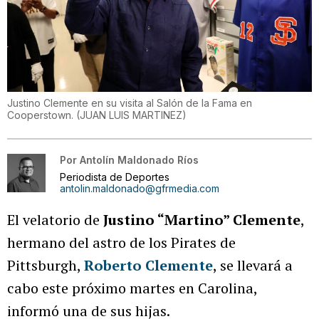
Justino Clemente en su visita al Salón de la Fama en
Cooperstown.
(
JUAN LUIS MARTINEZ
)
Por
Antolín Maldonado Ríos
Periodista de Deportes
antolin.maldonado@gfrmedia.com
El velatorio de
Justino “Martino” Clemente
,
hermano del astro de los Pirates de
Pittsburgh,
Roberto Clemente
, se llevará a
cabo este próximo martes en Carolina,
informó una de sus hijas.