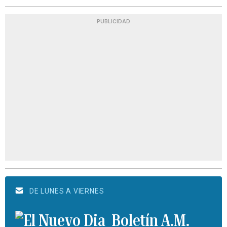
PUBLICIDAD
DE LUNES A VIERNES
Boletín A.M.