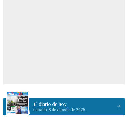
El diario de hoy
sábado, 8 de agosto de 2026