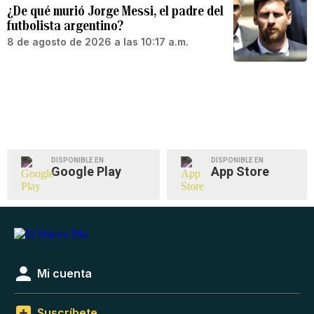
¿De qué murió Jorge Messi, el padre del
futbolista argentino?
8 de agosto de 2026 a las 10:17 a.m.
DISPONIBLE EN
DISPONIBLE EN
Google Play
App Store
Mi cuenta
Suscríbete