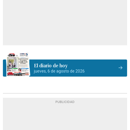
El diario de hoy
jueves, 6 de agosto de 2026
PUBLICIDAD