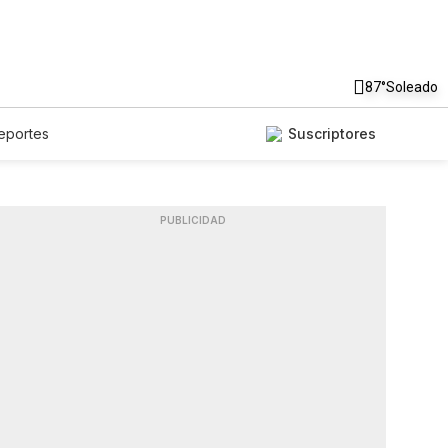
87°
Soleado
eportes
Suscriptores
PUBLICIDAD