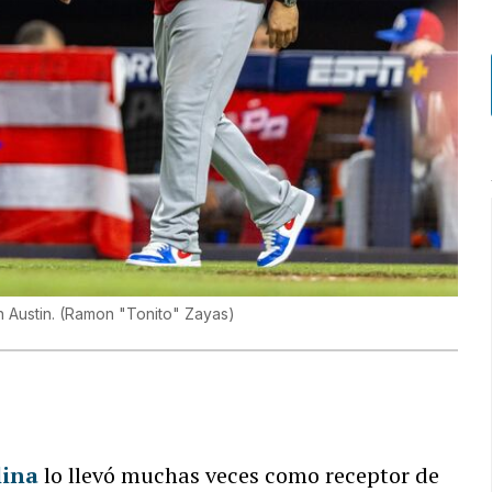
n Austin.
(
Ramon "Tonito" Zayas
)
lina
lo llevó muchas veces como receptor de