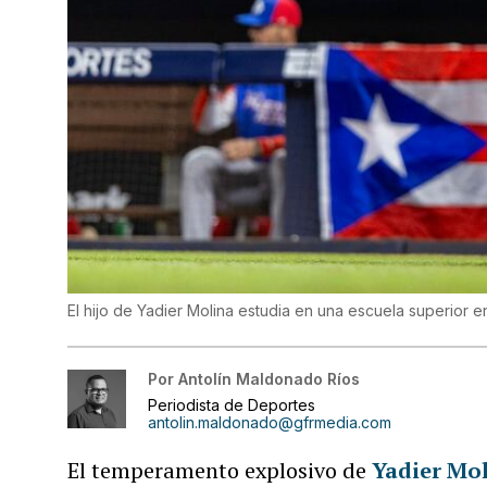
El hijo de Yadier Molina estudia en una escuela superior e
Por
Antolín Maldonado Ríos
Periodista de Deportes
antolin.maldonado@gfrmedia.com
El temperamento explosivo de
Yadier Mo