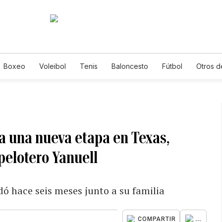
Boxeo
Voleibol
Tenis
Baloncesto
Fútbol
Otros d
a una nueva etapa en Texas,
 pelotero Yanuell
dó hace seis meses junto a su familia
...
COMPARTIR