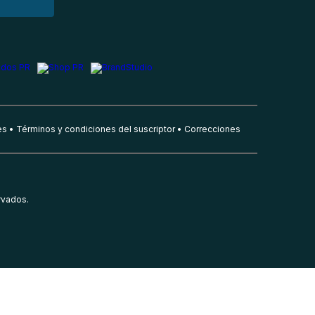
es
Términos y condiciones del suscriptor
Correcciones
rvados.