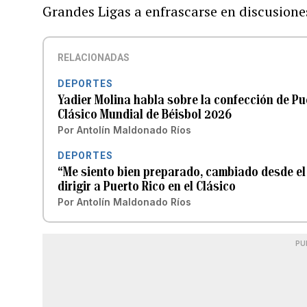
Grandes Ligas a enfrascarse en discusiones
RELACIONADAS
DEPORTES
Yadier Molina habla sobre la confección de Pu
Clásico Mundial de Béisbol 2026
Por
Antolín Maldonado Ríos
DEPORTES
“Me siento bien preparado, cambiado desde el a
dirigir a Puerto Rico en el Clásico
Por
Antolín Maldonado Ríos
PU