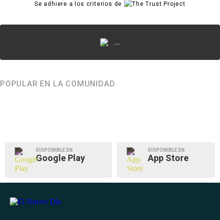
Se adhiere a los criterios de
...
POPULAR EN LA COMUNIDAD
DISPONIBLE EN
DISPONIBLE EN
Google Play
App Store