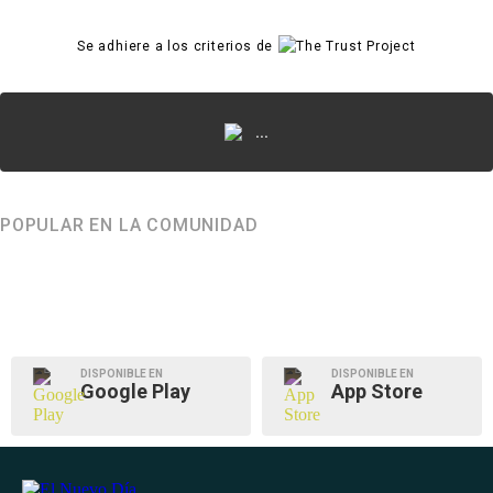
Se adhiere a los criterios de
...
POPULAR EN LA COMUNIDAD
DISPONIBLE EN
DISPONIBLE EN
Google Play
App Store