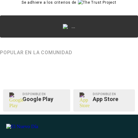
Se adhiere a los criterios de
...
POPULAR EN LA COMUNIDAD
DISPONIBLE EN
DISPONIBLE EN
Google Play
App Store