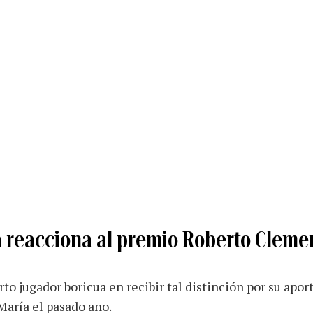
a reacciona al premio Roberto Cleme
rto jugador boricua en recibir tal distinción por su aporta
María el pasado año.