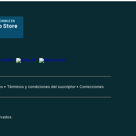
ONIBLE EN
p Store
es
Términos y condiciones del suscriptor
Correcciones
rvados.