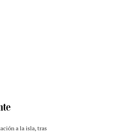
nte
ción a la isla, tras