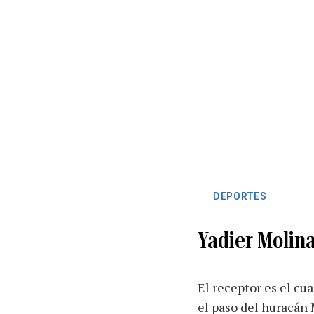
DEPORTES
Yadier Molin
El receptor es el cua
el paso del huracán 