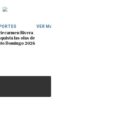
PORTES
VER MÁS
iecarmen Rivera
quista las olas de
nto Domingo 2026