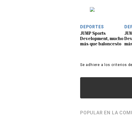
DEPORTES
DE
JUMP Sports
JUM
Development, mucho
Dev
más que baloncesto
más
Se adhiere a los criterios d
POPULAR EN LA COM