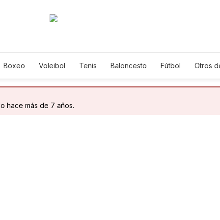
Boxeo
Voleibol
Tenis
Baloncesto
Fútbol
Otros d
do hace más de 7 años.