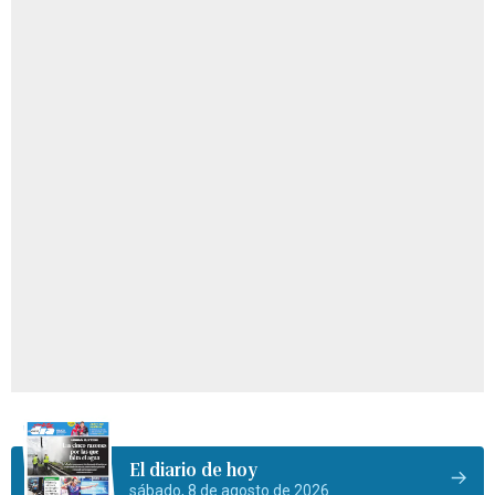
El diario de hoy
sábado, 8 de agosto de 2026