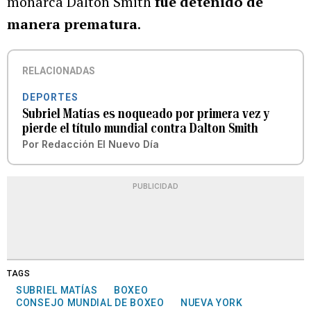
monarca Dalton Smith
fue detenido de
manera prematura
.
RELACIONADAS
DEPORTES
Subriel Matías es noqueado por primera vez y
pierde el título mundial contra Dalton Smith
Por
Redacción El Nuevo Día
PUBLICIDAD
TAGS
SUBRIEL MATÍAS
BOXEO
CONSEJO MUNDIAL DE BOXEO
NUEVA YORK