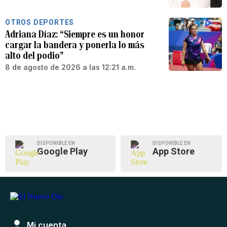
OTROS DEPORTES
Adriana Díaz: “Siempre es un honor
cargar la bandera y ponerla lo más
alto del podio”
8 de agosto de 2026 a las 12:21 a.m.
DISPONIBLE EN
DISPONIBLE EN
Google Play
App Store
Mi cuenta