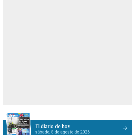
El diario de hoy
sábado, 8 de agosto de 2026