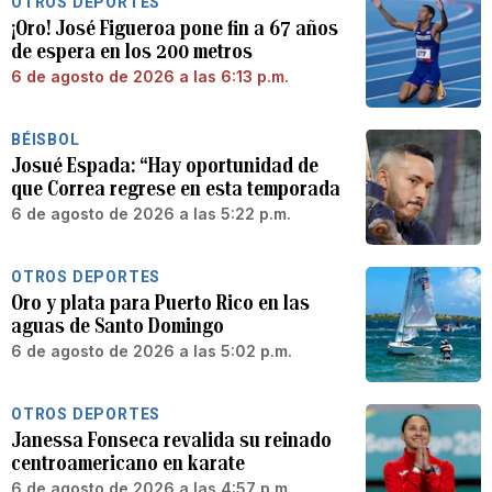
OTROS DEPORTES
¡Oro! José Figueroa pone fin a 67 años
de espera en los 200 metros
6 de agosto de 2026 a las 6:13 p.m.
BÉISBOL
Josué Espada: “Hay oportunidad de
que Correa regrese en esta temporada
6 de agosto de 2026 a las 5:22 p.m.
OTROS DEPORTES
Oro y plata para Puerto Rico en las
aguas de Santo Domingo
6 de agosto de 2026 a las 5:02 p.m.
OTROS DEPORTES
Janessa Fonseca revalida su reinado
centroamericano en karate
6 de agosto de 2026 a las 4:57 p.m.