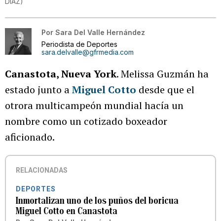
DIAZ
)
Por
Sara Del Valle Hernández
Periodista de Deportes
sara.delvalle@gfrmedia.com
Canastota, Nueva York
. Melissa Guzmán ha
estado junto a
Miguel Cotto
desde que el
otrora multicampeón mundial hacía un
nombre como un cotizado boxeador
aficionado.
RELACIONADAS
DEPORTES
Inmortalizan uno de los puños del boricua
Miguel Cotto en Canastota