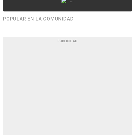
...
POPULAR EN LA COMUNIDAD
PUBLICIDAD