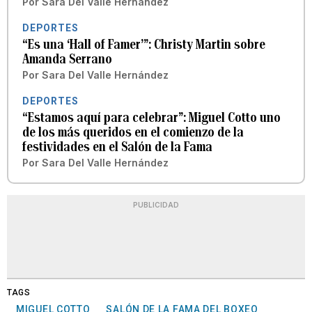
Por
Sara Del Valle Hernández
DEPORTES
“Es una ‘Hall of Famer’”: Christy Martin sobre
Amanda Serrano
Por
Sara Del Valle Hernández
DEPORTES
“Estamos aquí para celebrar”: Miguel Cotto uno
de los más queridos en el comienzo de la
festividades en el Salón de la Fama
Por
Sara Del Valle Hernández
PUBLICIDAD
TAGS
MIGUEL COTTO
SALÓN DE LA FAMA DEL BOXEO