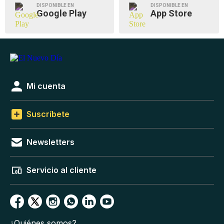
DISPONIBLE EN
DISPONIBLE EN
Google Play
App Store
Mi cuenta
Suscríbete
Newsletters
Servicio al cliente
¿Quiénes somos?