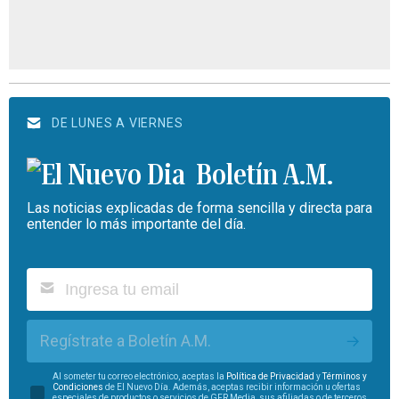
DE LUNES A VIERNES
Boletín A.M.
Las noticias explicadas de forma sencilla y directa para
entender lo más importante del día.
Regístrate a Boletín A.M.
Al someter tu correo electrónico, aceptas la
Política de Privacidad
y
Términos y
Condiciones
de El Nuevo Día. Además, aceptas recibir información u ofertas
especiales de productos o servicios de GFR Media, sus afiliadas o de terceros.