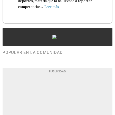
deportes, materia que la ha llevado a reportar
competencias...
Leer más
...
POPULAR EN LA COMUNIDAD
PUBLICIDAD