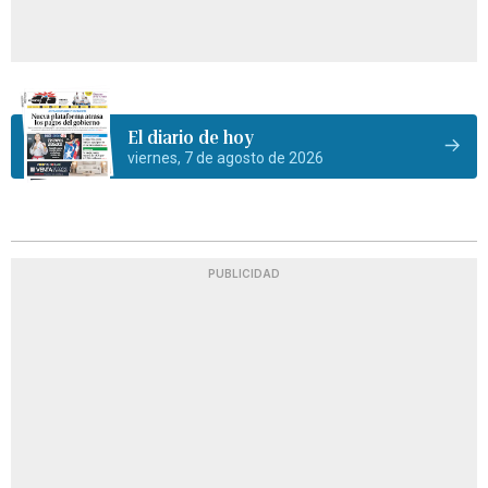
El diario de hoy
viernes, 7 de agosto de 2026
PUBLICIDAD