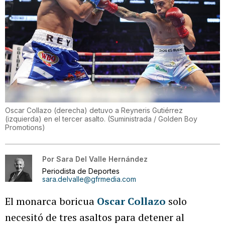
Oscar Collazo (derecha) detuvo a Reyneris Gutiérrez
(izquierda) en el tercer asalto.
(
Suministrada / Golden Boy
Promotions
)
Por
Sara Del Valle Hernández
Periodista de Deportes
sara.delvalle@gfrmedia.com
El monarca boricua
Oscar Collazo
solo
necesitó de tres asaltos para detener al