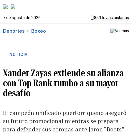
7 de agosto de 2026
85°
Lluvias aisladas
Deportes
Boxeo
NOTICIA
Xander Zayas extiende su alianza
con Top Rank rumbo a su mayor
desafío
El campeón unificado puertorriqueño aseguró
su futuro promocional mientras se prepara
para defender sus coronas ante Jaron “Boots”