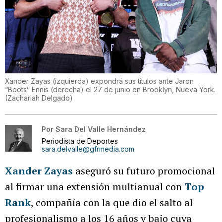
Xander Zayas (izquierda) expondrá sus títulos ante Jaron
“Boots” Ennis (derecha) el 27 de junio en Brooklyn, Nueva York.
(
Zachariah Delgado
)
Por
Sara Del Valle Hernández
Periodista de Deportes
sara.delvalle@gfrmedia.com
Xander Zayas
aseguró su futuro promocional
al firmar una extensión multianual con
Top
Rank
, compañía con la que dio el salto al
profesionalismo a los 16 años y bajo cuya