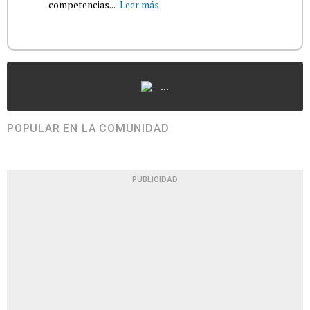
competencias...
Leer más
...
POPULAR EN LA COMUNIDAD
PUBLICIDAD