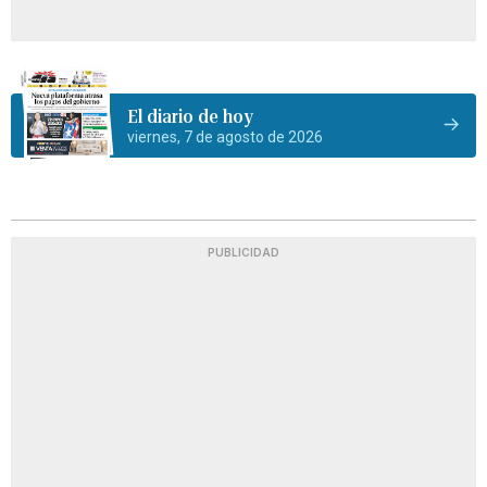
El diario de hoy
viernes, 7 de agosto de 2026
PUBLICIDAD