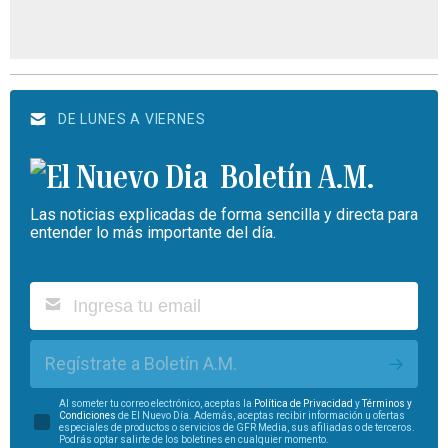
DE LUNES A VIERNES
Boletín A.M.
Las noticias explicadas de forma sencilla y directa para
entender lo más importante del día.
Regístrate a Boletín A.M.
Al someter tu correo electrónico, aceptas la
Política de Privacidad
y
Términos y
Condiciones
de El Nuevo Día. Además, aceptas recibir información u ofertas
especiales de productos o servicios de GFR Media, sus afiliadas o de terceros.
Podrás optar salirte de los boletines en cualquier momento.