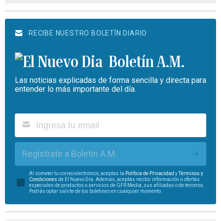
RECIBE NUESTRO BOLETÍN DIARIO
Boletín A.M.
Las noticias explicadas de forma sencilla y directa para
entender lo más importante del día.
Regístrate a Boletín A.M.
Al someter tu correo electrónico, aceptas la
Política de Privacidad
y
Términos y
Condiciones
de El Nuevo Día. Además, aceptas recibir información u ofertas
especiales de productos o servicios de GFR Media, sus afiliadas o de terceros.
Podrás optar salirte de los boletines en cualquier momento.