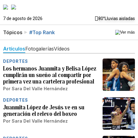
7 de agosto de 2026
80°
Lluvias aisladas
Tópicos
#Top Rank
Artículos
Fotogalerías
Vídeos
DEPORTES
Los hermanos Juanmita y Belisa López
cumplirán un sueño al compartir por
primera vez una cartelera profesional
Por
Sara Del Valle Hernández
DEPORTES
Juanmita López de Jesús ve en su
generación el relevo del boxeo
Por
Sara Del Valle Hernández