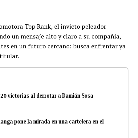
omotora Top Rank, el invicto peleador
ando un mensaje alto y claro a su compañía,
tes en un futuro cercano: busca enfrentar ya
itular.
 20 victorias al derrotar a Damián Sosa
langa pone la mirada en una cartelera en el