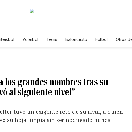
Béisbol
Voleibol
Tenis
Baloncesto
Fútbol
Otros d
ra los grandes nombres tras su
ó al siguiente nivel”
lter tuvo un exigente reto de su rival, a quien
vo su hoja limpia sin ser noqueado nunca