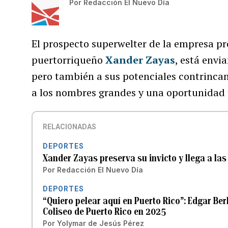
Por
Redacción El Nuevo Día
El prospecto superwelter de la empresa pr
puertorriqueño
Xander Zayas
, está envi
pero también a sus potenciales contrincan
a los nombres grandes y una oportunidad t
RELACIONADAS
DEPORTES
Xander Zayas preserva su invicto y llega a las
Por
Redacción El Nuevo Día
DEPORTES
“Quiero pelear aquí en Puerto Rico”: Edgar Ber
Coliseo de Puerto Rico en 2025
Por
Yolymar de Jesús Pérez