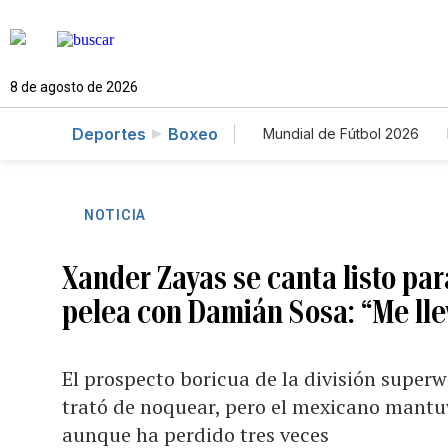
8 de agosto de 2026
Deportes
Boxeo
Mundial de Fútbol 2026
NOTICIA
Xander Zayas se canta listo pa
pelea con Damián Sosa: “Me llev
El prospecto boricua de la división superwe
trató de noquear, pero el mexicano mantu
aunque ha perdido tres veces