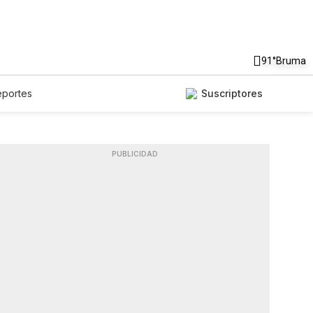
91°
Bruma
eportes
Suscriptores
PUBLICIDAD