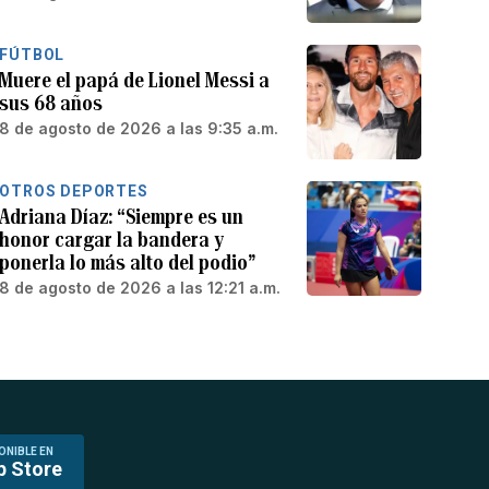
FÚTBOL
Muere el papá de Lionel Messi a
sus 68 años
8 de agosto de 2026 a las 9:35 a.m.
OTROS DEPORTES
Adriana Díaz: “Siempre es un
honor cargar la bandera y
ponerla lo más alto del podio”
8 de agosto de 2026 a las 12:21 a.m.
ONIBLE EN
p Store