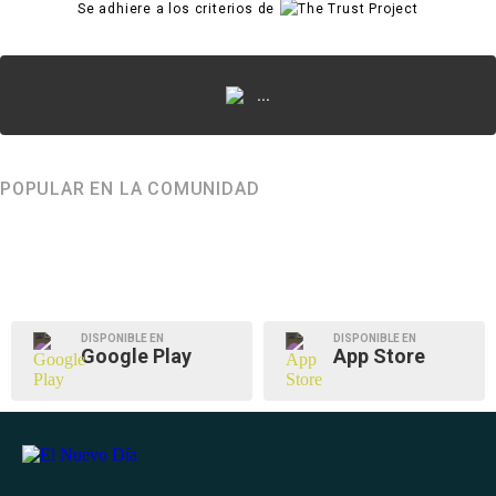
Se adhiere a los criterios de
...
POPULAR EN LA COMUNIDAD
DISPONIBLE EN
DISPONIBLE EN
Google Play
App Store