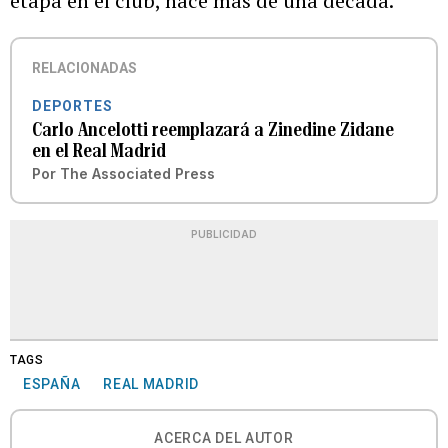
etapa en el club, hace más de una década.
RELACIONADAS
DEPORTES
Carlo Ancelotti reemplazará a Zinedine Zidane
en el Real Madrid
Por
The Associated Press
PUBLICIDAD
TAGS
ESPAÑA
REAL MADRID
ACERCA DEL AUTOR