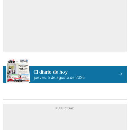
El diario de hoy
jueves, 6 de agosto de 2026
PUBLICIDAD